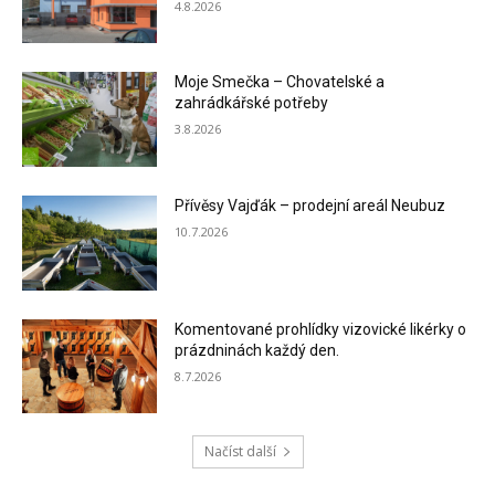
4.8.2026
Moje Smečka – Chovatelské a
zahrádkářské potřeby
3.8.2026
Přívěsy Vajďák – prodejní areál Neubuz
10.7.2026
Komentované prohlídky vizovické likérky o
prázdninách každý den.
8.7.2026
Načíst další