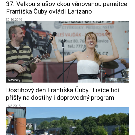
37. Velkou slušovickou věnovanou památce
Františka Čuby ovládl Larizano
30.10.2019
Novinky
Dostihový den Františka Čuby. Tisíce lidí
přišly na dostihy i doprovodný program
16.8.2015