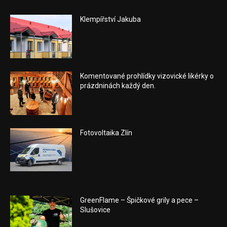
Klempířství Jakuba
Komentované prohlídky vizovické likérky o
prázdninách každý den.
Fotovoltaika Zlín
GreenFlame – Špičkové grily a pece –
Slušovice