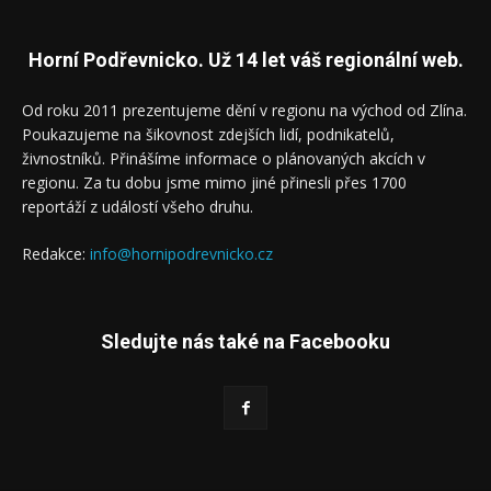
Horní Podřevnicko. Už 14 let váš regionální web.
Od roku 2011 prezentujeme dění v regionu na východ od Zlína.
Poukazujeme na šikovnost zdejších lidí, podnikatelů,
živnostníků. Přinášíme informace o plánovaných akcích v
regionu. Za tu dobu jsme mimo jiné přinesli přes 1700
reportáží z událostí všeho druhu.
Redakce:
info@hornipodrevnicko.cz
Sledujte nás také na Facebooku