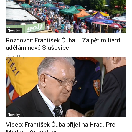
Novinky
Rozhovor: František Čuba – Za pět miliard
udělám nové Slušovice!
14.1.2014
Novinky
Video: František Čuba přijel na Hrad. Pro