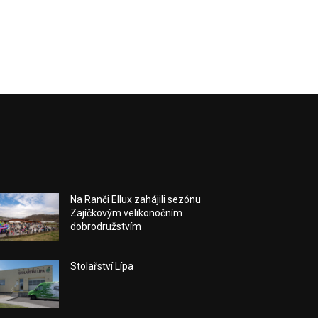
Na Ranči Ellux zahájili sezónu
Zajíčkovým velikonočním
dobrodružstvím
Stolařství Lípa