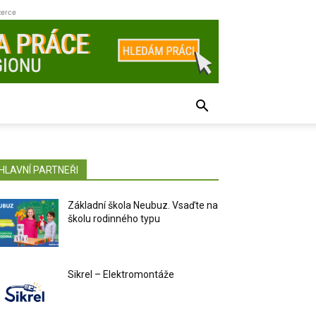
zerce
HLAVNÍ PARTNEŘI
Základní škola Neubuz. Vsaďte na
školu rodinného typu
Sikrel – Elektromontáže