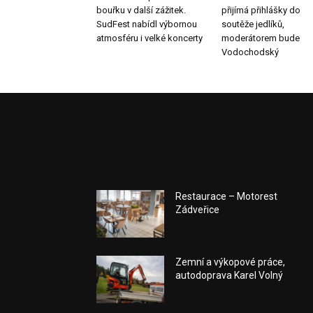
bouřku v další zážitek.
přijímá přihlášky do
SudFest nabídl výbornou
soutěže jedlíků,
atmosféru i velké koncerty
moderátorem bude
Vodochodský
Restaurace – Motorest
Zádveřice
Zemní a výkopové práce,
autodoprava Karel Volný