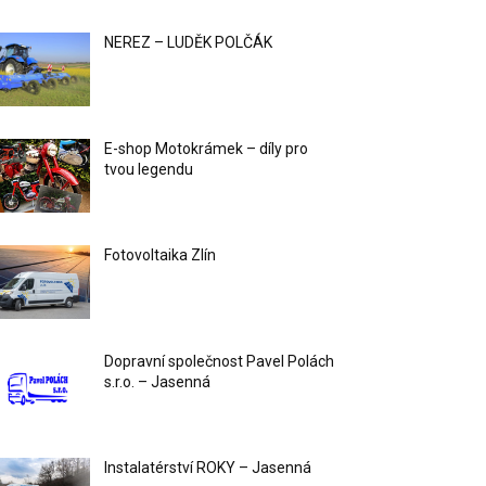
NEREZ – LUDĚK POLČÁK
E-shop Motokrámek – díly pro
tvou legendu
Fotovoltaika Zlín
Dopravní společnost Pavel Polách
s.r.o. – Jasenná
Instalatérství ROKY – Jasenná