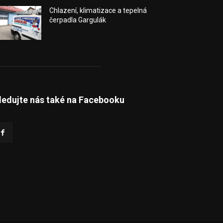
Chlazení, klimatizace a tepelná
čerpadla Gargulák
ledujte nás také na Facebooku