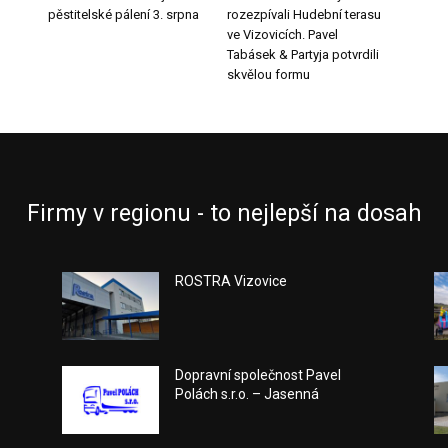
pěstitelské pálení 3. srpna
rozezpívali Hudební terasu
ve Vizovicích. Pavel
Tabásek & Partyja potvrdili
skvělou formu
Firmy v regionu - to nejlepší na dosah
ROSTRA Vizovice
Dopravní společnost Pavel
Polách s.r.o. – Jasenná