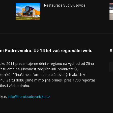
Restaurace Sud Slušovice
ní Podřevnicko. Už 14 let váš regionální web.
S
oku 2011 prezentujeme dění v regionu na východ od Zlína.
azujeme na šikovnost zdejších lidí, podnikatelů,
ostníků. Přinášíme informace o plánovaných akcích v
onu. Za tu dobu jsme mimo jiné přinesli přes 1700 reportáží
álostí všeho druhu.
kce:
info@hornipodrevnicko.cz