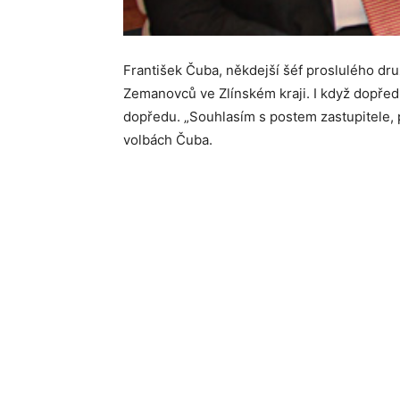
František Čuba, někdejší šéf proslulého dr
Zemanovců ve Zlínském kraji. I když dopředu 
dopředu. „Souhlasím s postem zastupitele, 
volbách Čuba.