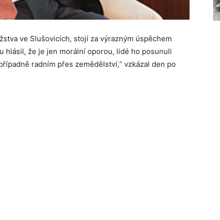
užstva ve Slušovicích, stojí za výrazným úspěchem
hlásil, že je jen morální oporou, lidé ho posunuli
případně radním přes zemědělství,“ vzkázal den po