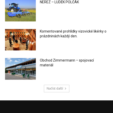
NEREZ – LUDĚK POLČÁK
Komentované prohlídky vizovické likérky o
prázdninách každý den.
Obchod Zimmermann – spojovací
materiál
Načíst další