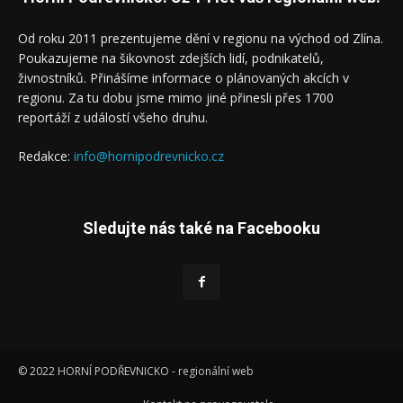
Od roku 2011 prezentujeme dění v regionu na východ od Zlína.
Poukazujeme na šikovnost zdejších lidí, podnikatelů,
živnostníků. Přinášíme informace o plánovaných akcích v
regionu. Za tu dobu jsme mimo jiné přinesli přes 1700
reportáží z událostí všeho druhu.
Redakce:
info@hornipodrevnicko.cz
Sledujte nás také na Facebooku
© 2022 HORNÍ PODŘEVNICKO - regionální web