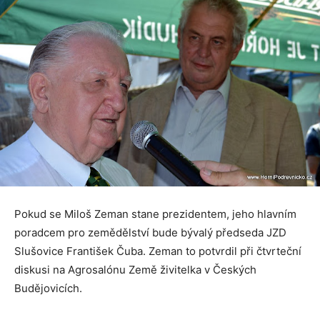
Pokud se Miloš Zeman stane prezidentem, jeho hlavním
poradcem pro zemědělství bude bývalý předseda JZD
Slušovice František Čuba. Zeman to potvrdil při čtvrteční
diskusi na Agrosalónu Země živitelka v Českých
Budějovicích.