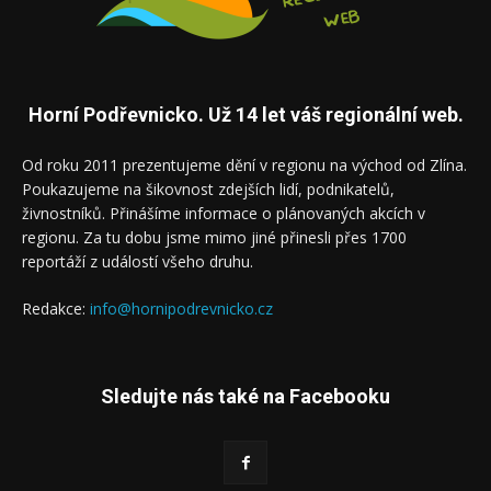
Horní Podřevnicko. Už 14 let váš regionální web.
Od roku 2011 prezentujeme dění v regionu na východ od Zlína.
Poukazujeme na šikovnost zdejších lidí, podnikatelů,
živnostníků. Přinášíme informace o plánovaných akcích v
regionu. Za tu dobu jsme mimo jiné přinesli přes 1700
reportáží z událostí všeho druhu.
Redakce:
info@hornipodrevnicko.cz
Sledujte nás také na Facebooku