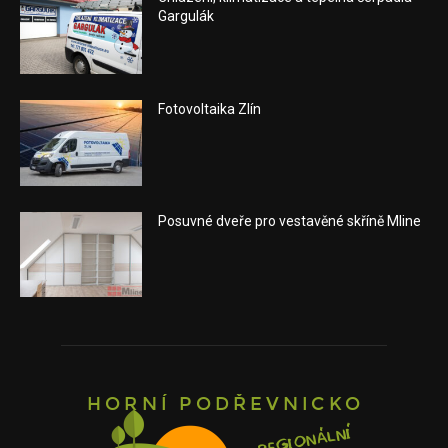
Gargulák
Fotovoltaika Zlín
Posuvné dveře pro vestavěné skříně Mline