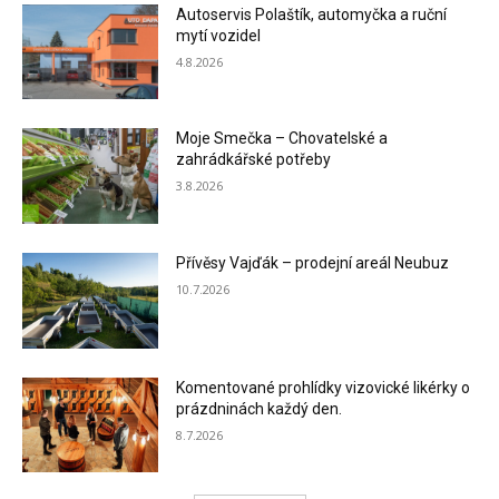
Autoservis Polaštík, automyčka a ruční
mytí vozidel
4.8.2026
Moje Smečka – Chovatelské a
zahrádkářské potřeby
3.8.2026
Přívěsy Vajďák – prodejní areál Neubuz
10.7.2026
Komentované prohlídky vizovické likérky o
prázdninách každý den.
8.7.2026