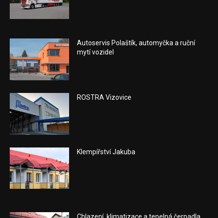
Autoservis Polaštík, automyčka a ruční
mytí vozidel
ROSTRA Vizovice
Klempířství Jakuba
Chlazení, klimatizace a tepelná čerpadla