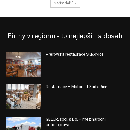
Načíst další
Firmy v regionu - to nejlepší na dosah
Přerovská restaurace Slušovice
Restaurace – Motorest Zádveřice
GELUR, spol. s r. o. – mezinárodní
autodoprava