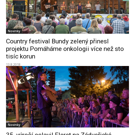
Novinky
Country festival Bundy zelený přinesl
projektu Pomáháme onkologii více než sto
tisíc korun
13.8.2018
Novinky