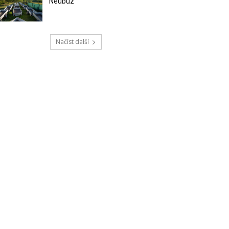
Neubuz
Načíst další