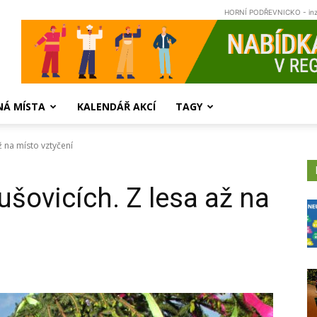
HORNÍ PODŘEVNICKO - in
NÁ MÍSTA
KALENDÁŘ AKCÍ
TAGY
ž na místo vztyčení
ušovicích. Z lesa až na