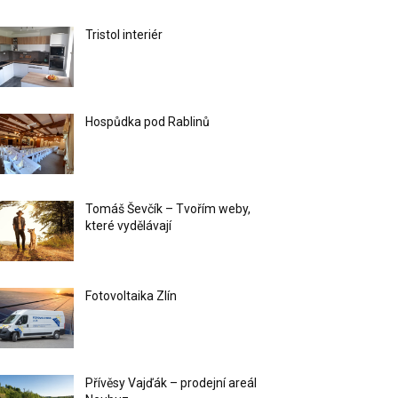
Tristol interiér
Hospůdka pod Rablinů
Tomáš Ševčík – Tvořím weby,
které vydělávají
Fotovoltaika Zlín
Přívěsy Vajďák – prodejní areál