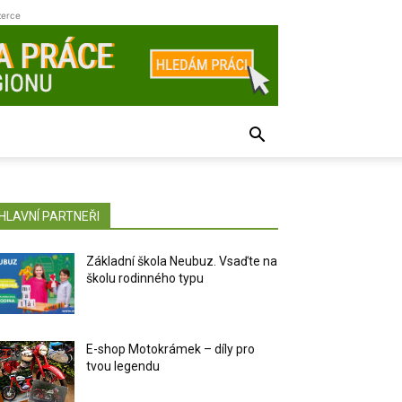
zerce
HLAVNÍ PARTNEŘI
Základní škola Neubuz. Vsaďte na
školu rodinného typu
E-shop Motokrámek – díly pro
tvou legendu