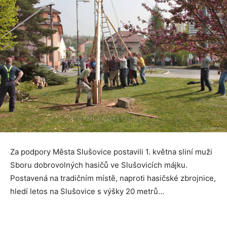
Za podpory Města Slušovice postavili 1. května sliní muži
Sboru dobrovolných hasičů ve Slušovicích májku.
Postavená na tradičním místě, naproti hasičské zbrojnice,
hledí letos na Slušovice s výšky 20 metrů…