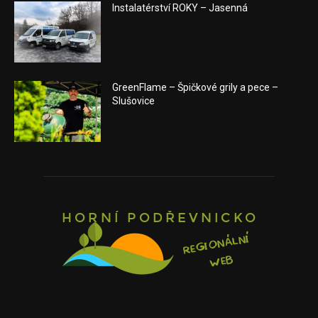
Instalatérství ROKY – Jasenná
GreenFlame – Špičkové grily a pece –
Slušovice