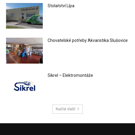
Stolařství Lípa
Chovatelské potřeby Akvaristika Slušovice
Sikrel – Elektromontáže
Načíst další