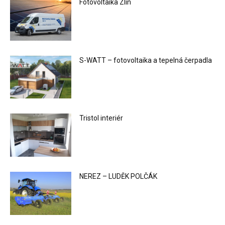
Fotovoltaika Zlín
S-WATT – fotovoltaika a tepelná čerpadla
Tristol interiér
NEREZ – LUDĚK POLČÁK