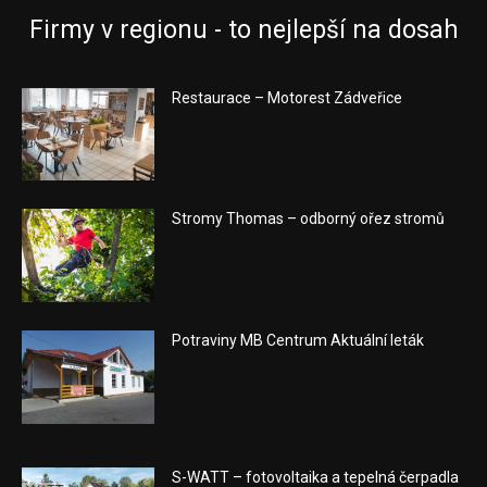
Firmy v regionu - to nejlepší na dosah
Restaurace – Motorest Zádveřice
Stromy Thomas – odborný ořez stromů
Potraviny MB Centrum Aktuální leták
S-WATT – fotovoltaika a tepelná čerpadla