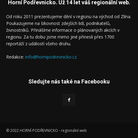
Horní Podřevnicko. Už 14 let váš regionální web.
Od roku 2011 prezentujeme dění v regionu na východ od Zlína.
Poukazujeme na šikovnost zdejších lidí, podnikatelů,
živnostníků. Přinášíme informace o plánovaných akcích v
regionu. Za tu dobu jsme mimo jiné přinesli přes 1700
reportáží z událostí všeho druhu.
Redakce:
info@hornipodrevnicko.cz
Sledujte nás také na Facebooku
© 2022 HORNÍ PODŘEVNICKO - regionální web