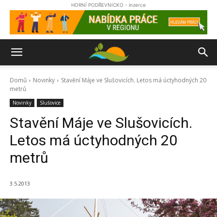
HORNÍ PODŘEVNICKO - inzerce
Domů
Novinky
Stavění Máje ve Slušovicích. Letos má úctyhodných 20
metrů
Novinky
Slušovice
Stavění Máje ve Slušovicích.
Letos má úctyhodných 20
metrů
3.5.2013