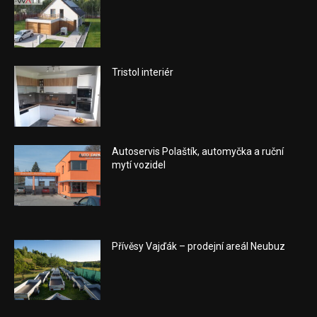
Tristol interiér
Autoservis Polaštík, automyčka a ruční
mytí vozidel
Přívěsy Vajďák – prodejní areál Neubuz