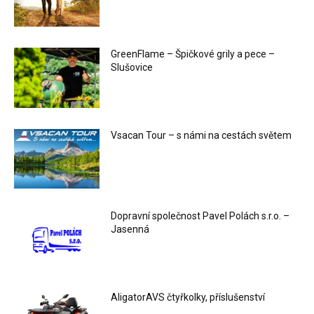
GreenFlame – Špičkové grily a pece –
Slušovice
Vsacan Tour – s námi na cestách světem
Dopravní společnost Pavel Polách s.r.o. –
Jasenná
AligatorAVS čtyřkolky, příslušenství