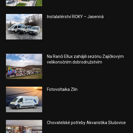
Instalatérství ROKY – Jasenná
Na Ranči Ellux zahájili sezónu Zajíčkovým
velikonočním dobrodružstvím
Fotovoltaika Zlín
Chovatelské potřeby Akvaristika Slušovice