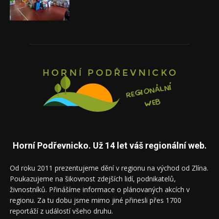
Horní Podřevnicko. Už 14 let váš regionální web.
Od roku 2011 prezentujeme dění v regionu na východ od Zlína.
Poukazujeme na šikovnost zdejších lidí, podnikatelů,
živnostníků. Přinášíme informace o plánovaných akcích v
regionu. Za tu dobu jsme mimo jiné přinesli přes 1700
reportáží z událostí všeho druhu.