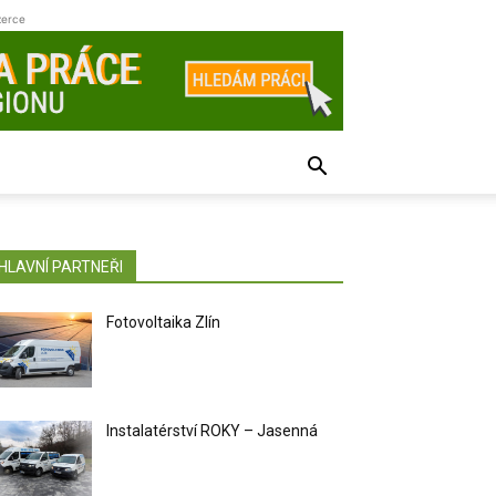
zerce
HLAVNÍ PARTNEŘI
Fotovoltaika Zlín
Instalatérství ROKY – Jasenná