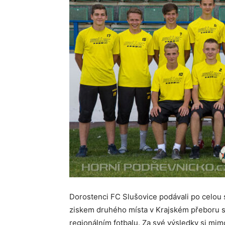
Dorostenci FC Slušovice podávali po celou
ziskem druhého místa v Krajském přeboru se
regionálním fotbalu. Za své výsledky si mim