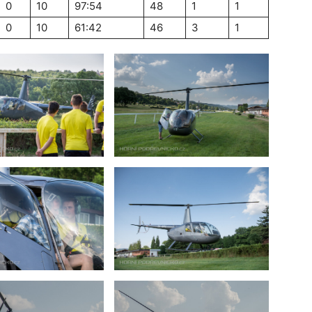
0
10
97:54
48
1
1
0
10
61:42
46
3
1