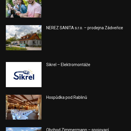
NEREZ SANITA s.r.o. – prodejna Zádveřice
Sikrel – Elektromontáže
Hospůdka pod Rablinů
Obchod Zimmermann – spojovací