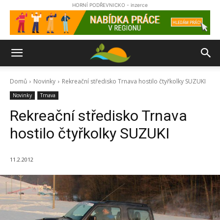
HORNÍ PODŘEVNICKO - inzerce
Domů
Novinky
Rekreační středisko Trnava hostilo čtyřkolky SUZUKI
Novinky
Trnava
Rekreační středisko Trnava
hostilo čtyřkolky SUZUKI
11.2.2012