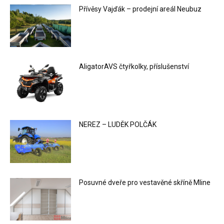
Přívěsy Vajďák – prodejní areál Neubuz
AligatorAVS čtyřkolky, příslušenství
NEREZ – LUDĚK POLČÁK
Posuvné dveře pro vestavěné skříně Mline