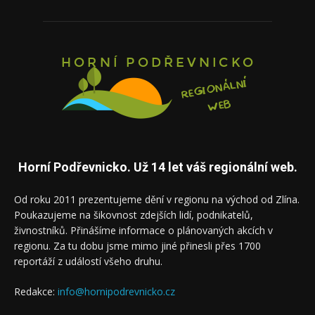
Horní Podřevnicko. Už 14 let váš regionální web.
Od roku 2011 prezentujeme dění v regionu na východ od Zlína.
Poukazujeme na šikovnost zdejších lidí, podnikatelů,
živnostníků. Přinášíme informace o plánovaných akcích v
regionu. Za tu dobu jsme mimo jiné přinesli přes 1700
reportáží z událostí všeho druhu.
Redakce:
info@hornipodrevnicko.cz