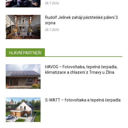
28.7.2026
Rudolf Jelínek zahájí pěstitelské pálení 3.
srpna
28.7.2026
HLAVNÍ PARTNEŘI
HAVOG – Fotovoltaika, tepelná čerpadla,
klimatizace a chlazení z Trnavy u Zlína
S-WATT – fotovoltaika a tepelná čerpadla