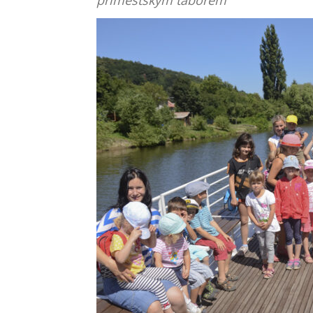
příměstským táborem