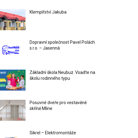
Klempířství Jakuba
Dopravní společnost Pavel Polách
s.r.o. – Jasenná
Základní škola Neubuz. Vsaďte na
školu rodinného typu
Posuvné dveře pro vestavěné
skříně Mline
Sikrel – Elektromontáže