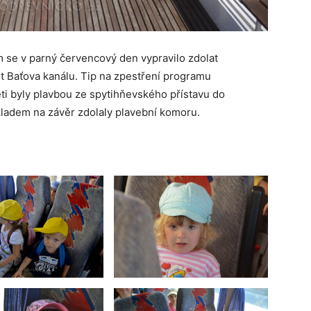
 se v parný červencový den vypravilo zdolat
t Baťova kanálu. Tip na zpestření programu
ti byly plavbou ze spytihňevského přístavu do
kladem na závěr zdolaly plavební komoru.