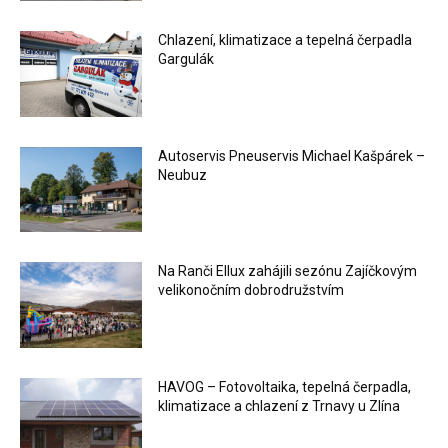
Chlazení, klimatizace a tepelná čerpadla
Gargulák
Autoservis Pneuservis Michael Kašpárek –
Neubuz
Na Ranči Ellux zahájili sezónu Zajíčkovým
velikonočním dobrodružstvím
HAVOG – Fotovoltaika, tepelná čerpadla,
klimatizace a chlazení z Trnavy u Zlína