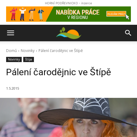
HORNÍ PODŘEVNICKO - inzerce
Domů
Novinky
Pálení čarodějnic ve Štípě
Novinky
Štípa
Pálení čarodějnic ve Štípě
1.5.2015