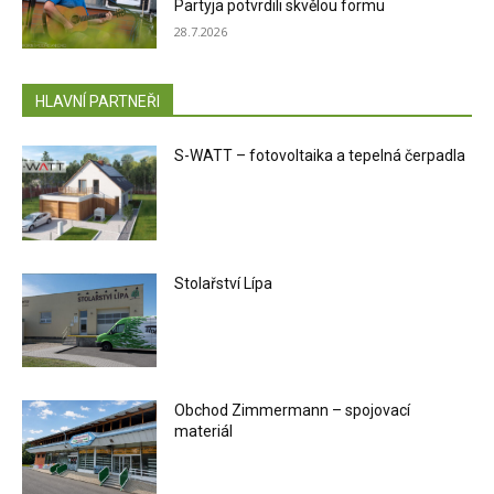
Partyja potvrdili skvělou formu
28.7.2026
HLAVNÍ PARTNEŘI
S-WATT – fotovoltaika a tepelná čerpadla
Stolařství Lípa
Obchod Zimmermann – spojovací
materiál