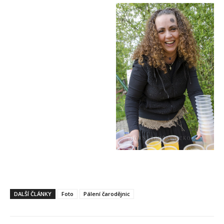
DALŠÍ ČLÁNKY
Foto
Pálení čarodějnic