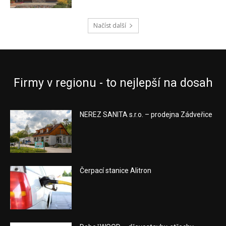
Načíst další
Firmy v regionu - to nejlepší na dosah
NEREZ SANITA s.r.o. – prodejna Zádveřice
Čerpací stanice Alitron