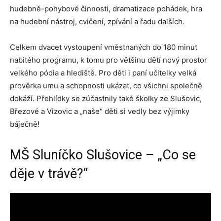
hudebně-pohybové činnosti, dramatizace pohádek, hra
na hudební nástroj, cvičení, zpívání a řadu dalších.
Celkem dvacet vystoupení vměstnaných do 180 minut
nabitého programu, k tomu pro většinu dětí nový prostor
velkého pódia a hlediště. Pro děti i paní učitelky velká
prověrka umu a schopnosti ukázat, co všichni společně
dokáží. Přehlídky se zúčastnily také školky ze Slušovic,
Březové a Vizovic a „naše“ děti si vedly bez výjimky
báječně!
MŠ Sluníčko Slušovice – „Co se
děje v trávě?“