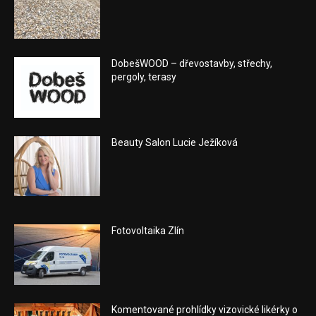
DobešWOOD – dřevostavby, střechy,
pergoly, terasy
Beauty Salon Lucie Ježíková
Fotovoltaika Zlín
Komentované prohlídky vizovické likérky o