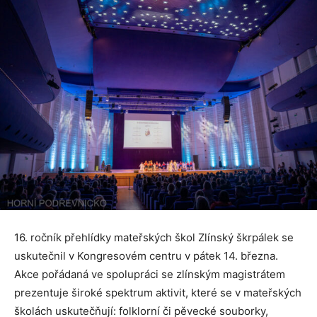
16. ročník přehlídky mateřských škol Zlínský škrpálek se
uskutečnil v Kongresovém centru v pátek 14. března.
Akce pořádaná ve spolupráci se zlínským magistrátem
prezentuje široké spektrum aktivit, které se v mateřských
školách uskutečňují: folklorní či pěvecké souborky,