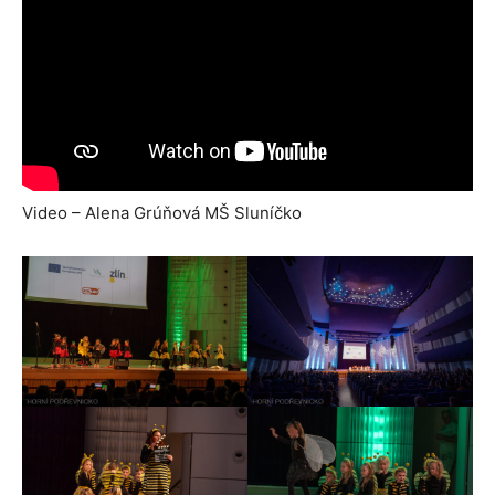
Video – Alena Grúňová MŠ Sluníčko