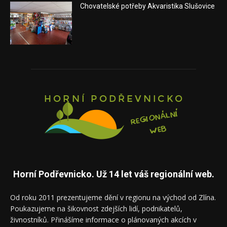
Chovatelské potřeby Akvaristika Slušovice
Horní Podřevnicko. Už 14 let váš regionální web.
Od roku 2011 prezentujeme dění v regionu na východ od Zlína.
Poukazujeme na šikovnost zdejších lidí, podnikatelů,
živnostníků. Přinášíme informace o plánovaných akcích v