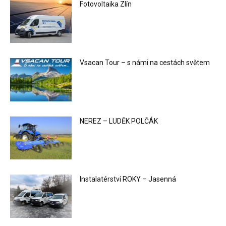
Fotovoltaika Zlín
Vsacan Tour – s námi na cestách světem
NEREZ – LUDĚK POLČÁK
Instalatérství ROKY – Jasenná