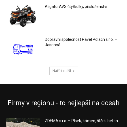
AligatorAVS čtyřkolky, příslušenství
Dopravní společnost Pavel Polách s.r.o. –
Jasenná
Načíst další
Firmy v regionu - to nejlepší na dosah
ZDEMA s.r.o. – Písek, kámen, štěrk, beton