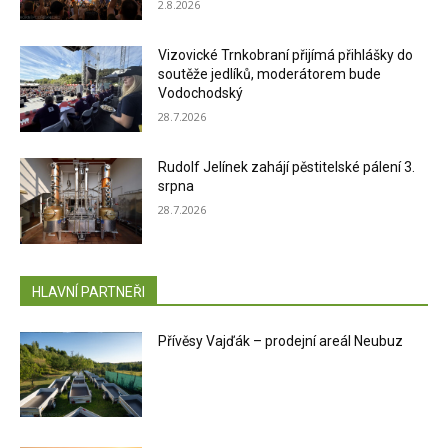
2.8.2026
Vizovické Trnkobraní přijímá přihlášky do
soutěže jedlíků, moderátorem bude
Vodochodský
28.7.2026
Rudolf Jelínek zahájí pěstitelské pálení 3.
srpna
28.7.2026
HLAVNÍ PARTNEŘI
Přívěsy Vajďák – prodejní areál Neubuz