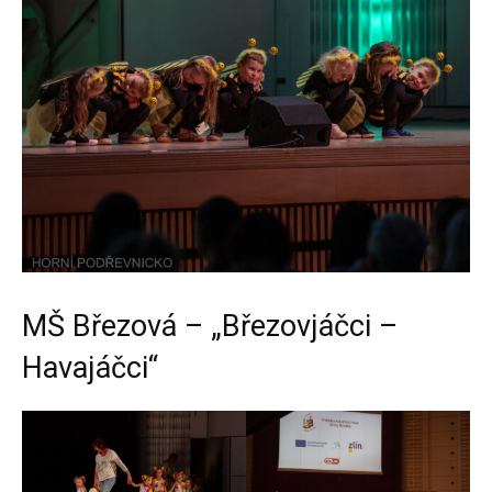
MŠ Březová – „Březovjáčci –
Havajáčci“