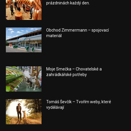
prázdninách každý den.
Obchod Zimmermann – spojovací
materiál
Moje Smečka – Chovatelské a
zahrádkářské potřeby
Tomáš Ševčík – Tvořím weby, které
vydělávají