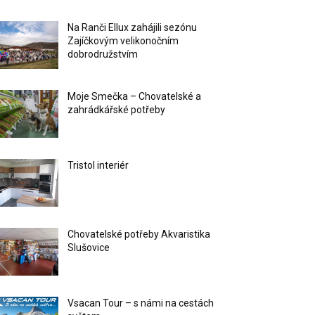
Na Ranči Ellux zahájili sezónu
Zajíčkovým velikonočním
dobrodružstvím
Moje Smečka – Chovatelské a
zahrádkářské potřeby
Tristol interiér
Chovatelské potřeby Akvaristika
Slušovice
Vsacan Tour – s námi na cestách