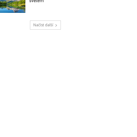
světem
Načíst další