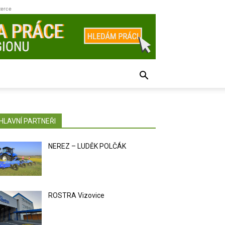
zerce
HLAVNÍ PARTNEŘI
NEREZ – LUDĚK POLČÁK
ROSTRA Vizovice