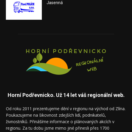
Jasenná
Horní Podřevnicko. Už 14 let váš regionální web.
Od roku 2011 prezentujeme dění v regionu na východ od Zlína.
Poukazujeme na šikovnost zdejších lidí, podnikatelů,
živnostníků. Přinášíme informace o plánovaných akcích v
regionu. Za tu dobu jsme mimo jiné přinesli přes 1700