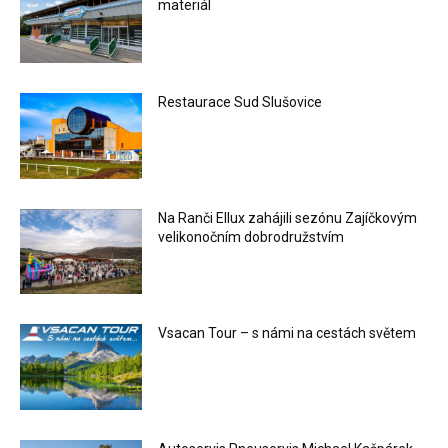
materiál
Restaurace Sud Slušovice
Na Ranči Ellux zahájili sezónu Zajíčkovým
velikonočním dobrodružstvím
Vsacan Tour – s námi na cestách světem