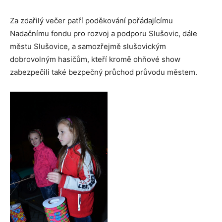
Za zdařilý večer patří poděkování pořádajícímu
Nadačnímu fondu pro rozvoj a podporu Slušovic, dále
městu Slušovice, a samozřejmě slušovickým
dobrovolným hasičům, kteří kromě ohňové show
zabezpečili také bezpečný průchod průvodu městem.