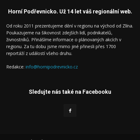
Horní Podřevnicko. Už 14 let váš regionální web.
Od roku 2011 prezentujeme dění v regionu na východ od Zlína.
Poukazujeme na šikovnost zdejších lidí, podnikatelů,
živnostníků. Přinášíme informace o plánovaných akcích v
regionu. Za tu dobu jsme mimo jiné přinesli přes 1700
reportáží z událostí všeho druhu.
Redakce:
info@hornipodrevnicko.cz
Sledujte nás také na Facebooku