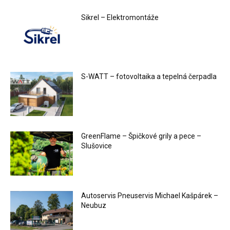
Sikrel – Elektromontáže
S-WATT – fotovoltaika a tepelná čerpadla
GreenFlame – Špičkové grily a pece –
Slušovice
Autoservis Pneuservis Michael Kašpárek –
Neubuz