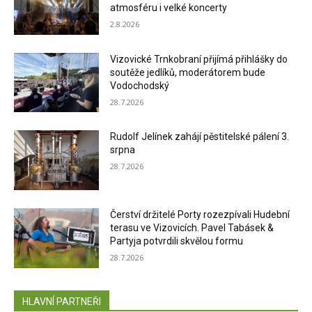
atmosféru i velké koncerty
2.8.2026
Vizovické Trnkobraní přijímá přihlášky do
soutěže jedlíků, moderátorem bude
Vodochodský
28.7.2026
Rudolf Jelínek zahájí pěstitelské pálení 3.
srpna
28.7.2026
Čerství držitelé Porty rozezpívali Hudební
terasu ve Vizovicích. Pavel Tabásek &
Partyja potvrdili skvělou formu
28.7.2026
HLAVNÍ PARTNEŘI