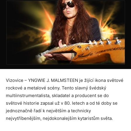
Vizovice – YNGWIE J. MALMSTEEN je žijící ikona světové
rockové a metalové scény. Tento slavný švédský
multiinstrumentalista, skladatel a producent se do
světové historie zapsal už v 80. letech a od té doby se
jednoznačně řadí k největším a technicky
nejvytříbenějším, nejdokonalejším kytaristům světa.