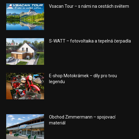
Vsacan Tour – s námi na cestách světem
S-WATT – fotovoltaika a tepelná čerpadla
E-shop Motokrámek – díly pro tvou
legendu
Obchod Zimmermann – spojovací
materiál