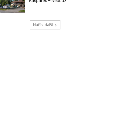
Kašpárek – Neubuz
Načíst další