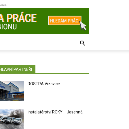
zerce
HLAVNÍ PARTNEŘI
ROSTRA Vizovice
Instalatérství ROKY – Jasenná