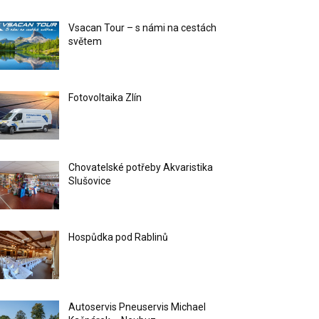
Vsacan Tour – s námi na cestách
světem
Fotovoltaika Zlín
Chovatelské potřeby Akvaristika
Slušovice
Hospůdka pod Rablinů
Autoservis Pneuservis Michael