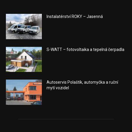
Instalatérství ROKY – Jasenná
S-WATT – fotovoltaika a tepelná čerpadla
Autoservis Polaštík, automyčka a ruční
mytí vozidel