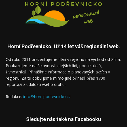
Horní Podřevnicko. Už 14 let váš regionální web.
Od roku 2011 prezentujeme dění v regionu na východ od Zlína.
Poukazujeme na šikovnost zdejších lidí, podnikatelů,
živnostníků. Přinášíme informace o plánovaných akcích v
regionu. Za tu dobu jsme mimo jiné přinesli přes 1700
reportáží z událostí všeho druhu.
Redakce:
info@hornipodrevnicko.cz
Sledujte nás také na Facebooku