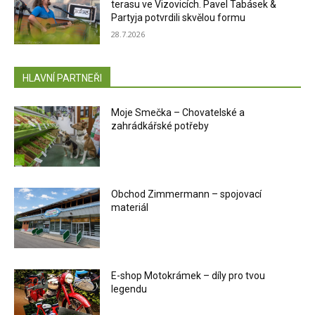
terasu ve Vizovicích. Pavel Tabásek &
Partyja potvrdili skvělou formu
28.7.2026
HLAVNÍ PARTNEŘI
Moje Smečka – Chovatelské a
zahrádkářské potřeby
Obchod Zimmermann – spojovací
materiál
E-shop Motokrámek – díly pro tvou
legendu