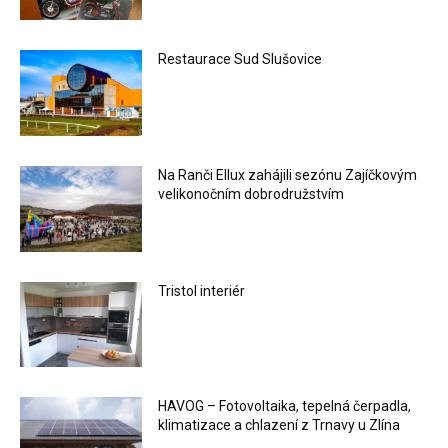
Restaurace Sud Slušovice
Na Ranči Ellux zahájili sezónu Zajíčkovým
velikonočním dobrodružstvím
Tristol interiér
HAVOG – Fotovoltaika, tepelná čerpadla,
klimatizace a chlazení z Trnavy u Zlína