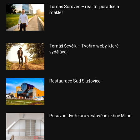
Tomáš Surovec – realitní poradce a
makléř
Tomáš Ševčík – Tvořím weby, které
vydělávají
Restaurace Sud Slušovice
Posuvné dveře pro vestavěné skříně Mline