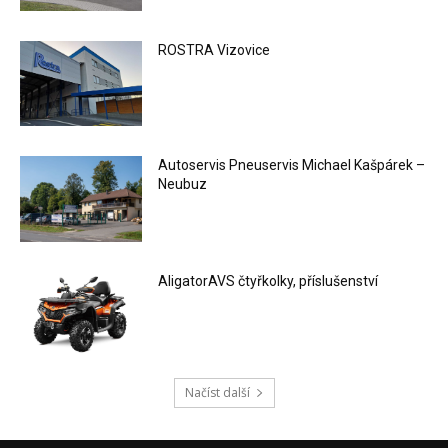
ROSTRA Vizovice
Autoservis Pneuservis Michael Kašpárek –
Neubuz
AligatorAVS čtyřkolky, příslušenství
Načíst další