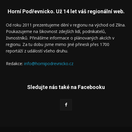
Horní Podřevnicko. Už 14 let váš regionální web.
Od roku 2011 prezentujeme dění v regionu na východ od Zlína.
Poukazujeme na šikovnost zdejších lidí, podnikatelů,
živnostníků. Přinášíme informace o plánovaných akcích v
regionu. Za tu dobu jsme mimo jiné přinesli přes 1700
reportáží z událostí všeho druhu.
Redakce:
info@hornipodrevnicko.cz
Sledujte nás také na Facebooku