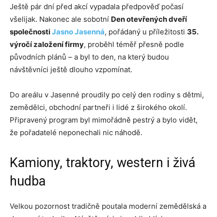
Ještě pár dní před akcí vypadala předpověď počasí
všelijak. Nakonec ale sobotní
Den otevřených dveří
společnosti
Jasno Jasenná
, pořádaný u příležitosti
35.
výročí založení firmy
, proběhl téměř přesně podle
původních plánů – a byl to den, na který budou
návštěvníci ještě dlouho vzpomínat.
Do areálu v Jasenné proudily po celý den rodiny s dětmi,
zemědělci, obchodní partneři i lidé z širokého okolí.
Připravený program byl mimořádně pestrý a bylo vidět,
že pořadatelé neponechali nic náhodě.
Kamiony, traktory, western i živá
hudba
Velkou pozornost tradičně poutala moderní zemědělská a