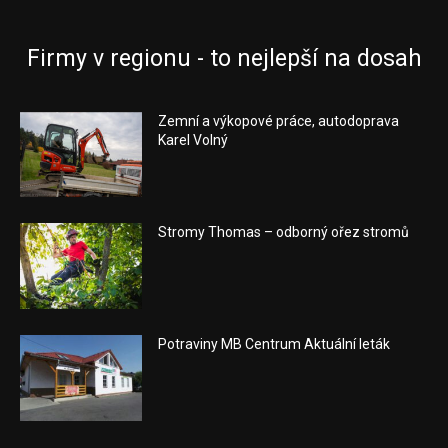
Firmy v regionu - to nejlepší na dosah
Zemní a výkopové práce, autodoprava
Karel Volný
Stromy Thomas – odborný ořez stromů
Potraviny MB Centrum Aktuální leták