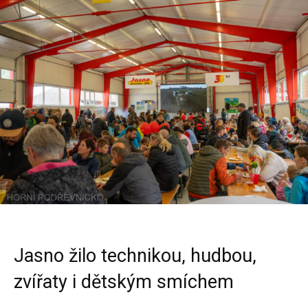
Jasno žilo technikou, hudbou,
zvířaty i dětským smíchem