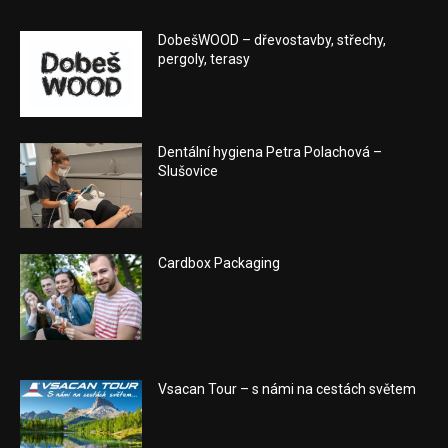
DobešWOOD – dřevostavby, střechy,
pergoly, terasy
Dentální hygiena Petra Polachová –
Slušovice
Cardbox Packaging
Vsacan Tour – s námi na cestách světem