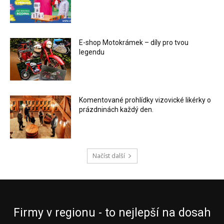
E-shop Motokrámek – díly pro tvou
legendu
Komentované prohlídky vizovické likérky o
prázdninách každý den.
Načíst další
Firmy v regionu - to nejlepší na dosah