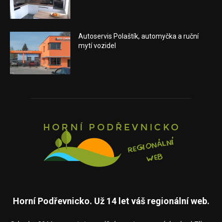
Autoservis Polaštík, automyčka a ruční
mytí vozidel
Horní Podřevnicko. Už 14 let váš regionální web.