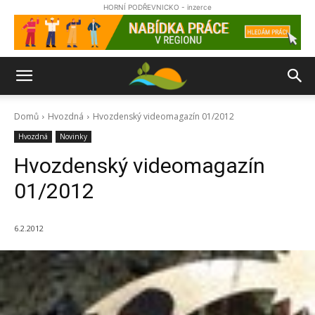
HORNÍ PODŘEVNICKO - inzerce
Domů
Hvozdná
Hvozdenský videomagazín 01/2012
Hvozdná
Novinky
Hvozdenský videomagazín
01/2012
6.2.2012