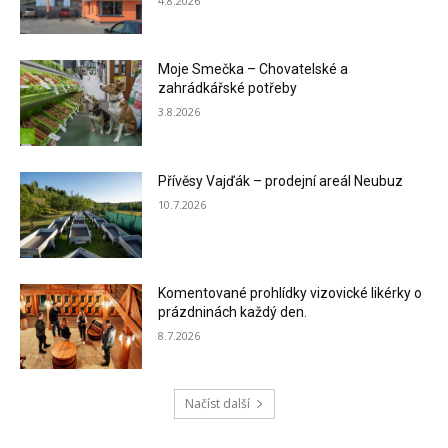
4.8.2026
Moje Smečka – Chovatelské a
zahrádkářské potřeby
3.8.2026
Přívěsy Vajďák – prodejní areál Neubuz
10.7.2026
Komentované prohlídky vizovické likérky o
prázdninách každý den.
8.7.2026
Načíst další