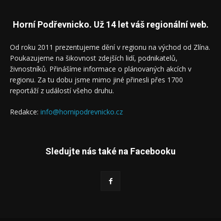
Horní Podřevnicko. Už 14 let váš regionální web.
Od roku 2011 prezentujeme dění v regionu na východ od Zlína.
Poukazujeme na šikovnost zdejších lidí, podnikatelů,
živnostníků. Přinášíme informace o plánovaných akcích v
regionu. Za tu dobu jsme mimo jiné přinesli přes 1700
reportáží z událostí všeho druhu.
Redakce:
info@hornipodrevnicko.cz
Sledujte nás také na Facebooku