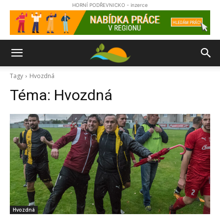
HORNÍ PODŘEVNICKO - inzerce
Tagy
Hvozdná
Téma:
Hvozdná
Hvozdná