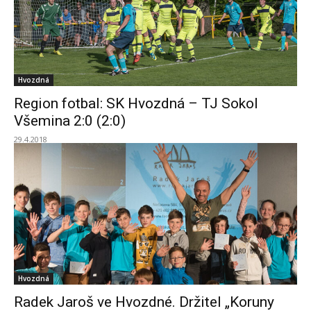
Hvozdná
Region fotbal: SK Hvozdná – TJ Sokol
Všemina 2:0 (2:0)
29.4.2018
Hvozdná
Radek Jaroš ve Hvozdné. Držitel „Koruny