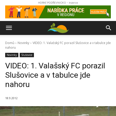
HORNÍ PODŘEVNICKO - inzerce
Domů
Novinky
VIDEO: 1. Valašský FC porazil Slušovice a v tabulce jde
nahoru
Novinky
Slušovice
VIDEO: 1. Valašský FC porazil
Slušovice a v tabulce jde
nahoru
18.9.2012