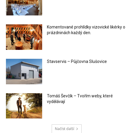
Komentované prohlídky vizovické likérky o
prázdninách každý den.
Stavservis – Půjčovna Slušovice
Tomáš Ševčík – Tvořím weby, které
vydělávají
Načíst další