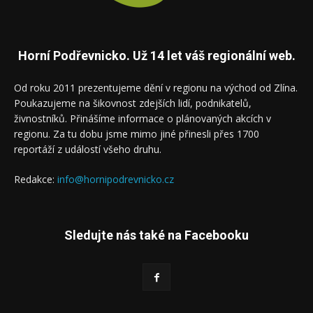
Horní Podřevnicko. Už 14 let váš regionální web.
Od roku 2011 prezentujeme dění v regionu na východ od Zlína.
Poukazujeme na šikovnost zdejších lidí, podnikatelů,
živnostníků. Přinášíme informace o plánovaných akcích v
regionu. Za tu dobu jsme mimo jiné přinesli přes 1700
reportáží z událostí všeho druhu.
Redakce:
info@hornipodrevnicko.cz
Sledujte nás také na Facebooku