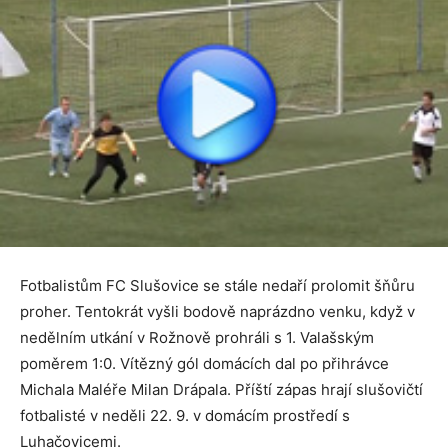
Fotbalistům FC Slušovice se stále nedaří prolomit šňůru
proher. Tentokrát vyšli bodově naprázdno venku, když v
nedělním utkání v Rožnově prohráli s 1. Valašským
poměrem 1:0. Vítězný gól domácích dal po přihrávce
Michala Maléře Milan Drápala.
Příští zápas hrají slušovičtí
fotbalisté v neděli 22. 9. v domácím prostředí s
Luhačovicemi.