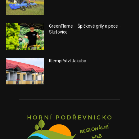
GreenFlame – Špičkové grily a pece –
Slušovice
Klempířství Jakuba