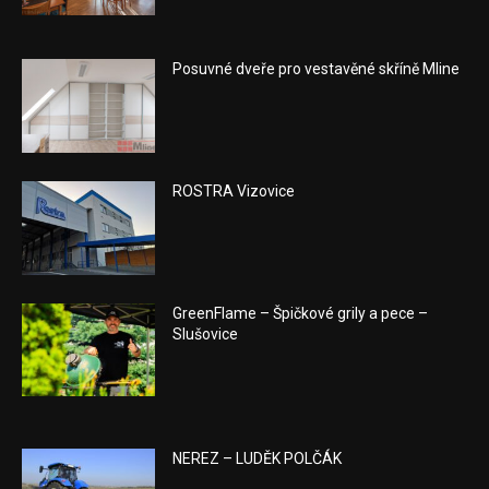
Posuvné dveře pro vestavěné skříně Mline
ROSTRA Vizovice
GreenFlame – Špičkové grily a pece –
Slušovice
NEREZ – LUDĚK POLČÁK