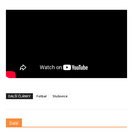
DALŠÍ ČLÁNKY
Fotbal
Slušovice
Další