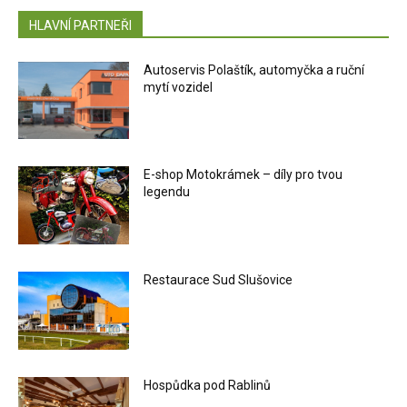
HLAVNÍ PARTNEŘI
Autoservis Polaštík, automyčka a ruční
mytí vozidel
E-shop Motokrámek – díly pro tvou
legendu
Restaurace Sud Slušovice
Hospůdka pod Rablinů