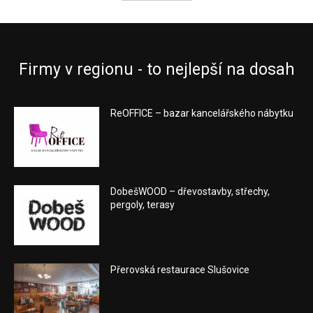
Firmy v regionu - to nejlepší na dosah
ReOFFICE – bazar kancelářského nábytku
DobešWOOD – dřevostavby, střechy,
pergoly, terasy
Přerovská restaurace Slušovice