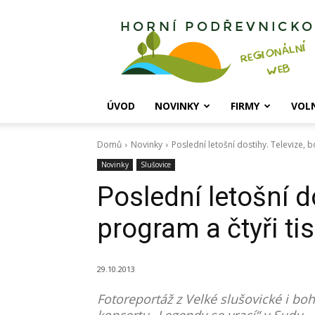
Horní
Podřevnicko
ÚVOD
NOVINKY
FIRMY
VOL
Domů
Novinky
Poslední letošní dostihy. Televize, b
Novinky
Slušovice
Poslední letošní d
program a čtyři ti
29.10.2013
Fotoreportáž z Velké slušovické i 