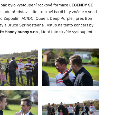
pak bylo vystoupení rockové formace
LEGENDY SE
sudu představili tito rockoví bardi hity známé v snad
d Zeppelin, AC/DC, Queen, Deep Purple, přes Bon
 a Bruce Springsteena . Vstup na tento koncert byl
ře Honey bunny s.r.o
., která toto skvělé vystoupení