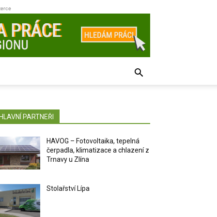
zerce
HLAVNÍ PARTNEŘI
HAVOG – Fotovoltaika, tepelná
čerpadla, klimatizace a chlazení z
Trnavy u Zlína
Stolařství Lípa