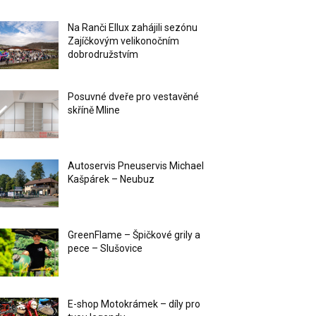
Na Ranči Ellux zahájili sezónu
Zajíčkovým velikonočním
dobrodružstvím
Posuvné dveře pro vestavěné
skříně Mline
Autoservis Pneuservis Michael
Kašpárek – Neubuz
GreenFlame – Špičkové grily a
pece – Slušovice
E-shop Motokrámek – díly pro