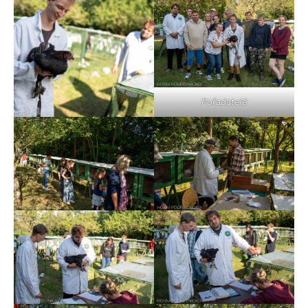
Pořadatelé