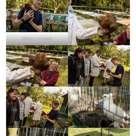
Výhra v tombole