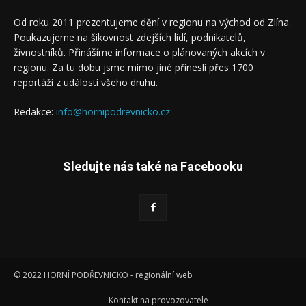
Od roku 2011 prezentujeme dění v regionu na východ od Zlína.
Poukazujeme na šikovnost zdejších lidí, podnikatelů,
živnostníků. Přinášíme informace o plánovaných akcích v
regionu. Za tu dobu jsme mimo jiné přinesli přes 1700
reportáží z událostí všeho druhu.
Redakce:
info@hornipodrevnicko.cz
Sledujte nás také na Facebooku
© 2022 HORNÍ PODŘEVNICKO - regionální web
Kontakt na provozovatele