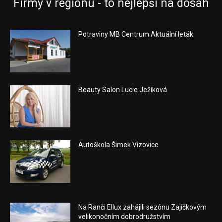
Firmy v regionu - to nejlepší na dosah
Potraviny MB Centrum Aktuální leták
Beauty Salon Lucie Ježíková
Autoškola Šimek Vizovice
Na Ranči Ellux zahájili sezónu Zajíčkovým
velikonočním dobrodružstvím