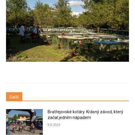
Další
Bratřejovské kotáry. Krásný závod, který
začal jedním nápadem
9.8.2026