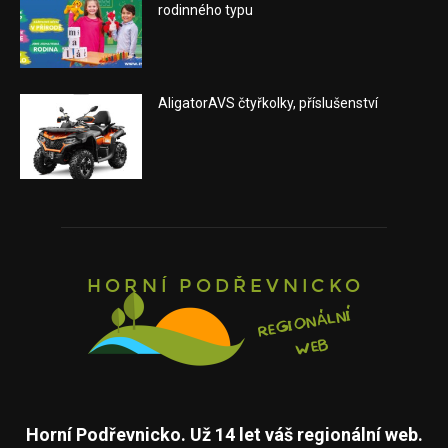
rodinného typu
AligatorAVS čtyřkolky, příslušenství
Horní Podřevnicko. Už 14 let váš regionální web.