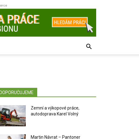
zerce
DOPORUČUJEME
Zemní a výkopové práce,
autodoprava Karel Volný
Martin Návrat – Pantoner