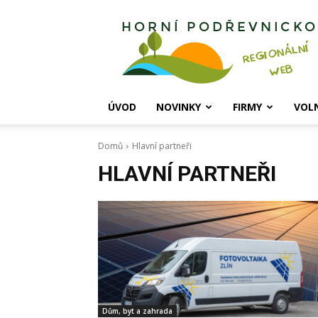
Horní
Podřevnicko
ÚVOD
NOVINKY
FIRMY
VOL
Domů
Hlavní partneři
HLAVNÍ PARTNEŘI
Dům, byt a zahrada