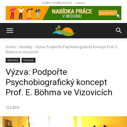
HORNÍ PODŘEVNICKO - inzerce
Domů
Novinky
Výzva: Podpořte Psychobiografický koncept Prof. E.
Böhma ve Vizovicích
Novinky
Vizovice
Výzva: Podpořte
Psychobiografický koncept
Prof. E. Böhma ve Vizovicích
12.2.2013