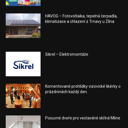
HAVOG – Fotovoltaika, tepelná čerpadla,
klimatizace a chlazení z Trnavy u Zlína
Sikrel – Elektromontáže
Komentované prohlídky vizovické likérky o
prázdninách každý den.
Posuvné dveře pro vestavěné skříně Mline