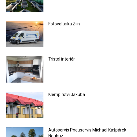
Fotovoltaika Zlín
Tristol interiér
Klempířství Jakuba
Autoservis Pneuservis Michael Kašpárek –
Neubuz