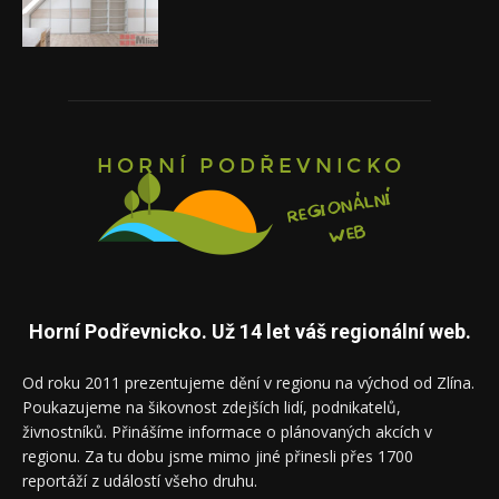
Horní Podřevnicko. Už 14 let váš regionální web.
Od roku 2011 prezentujeme dění v regionu na východ od Zlína.
Poukazujeme na šikovnost zdejších lidí, podnikatelů,
živnostníků. Přinášíme informace o plánovaných akcích v
regionu. Za tu dobu jsme mimo jiné přinesli přes 1700
reportáží z událostí všeho druhu.