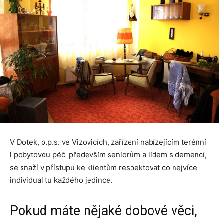
V Dotek, o.p.s. ve Vizovicích, zařízení nabízejícím terénní
i pobytovou péči především seniorům a lidem s demencí,
se snaží v přístupu ke klientům respektovat co nejvíce
individualitu každého jedince.
Pokud máte nějaké dobové věci,