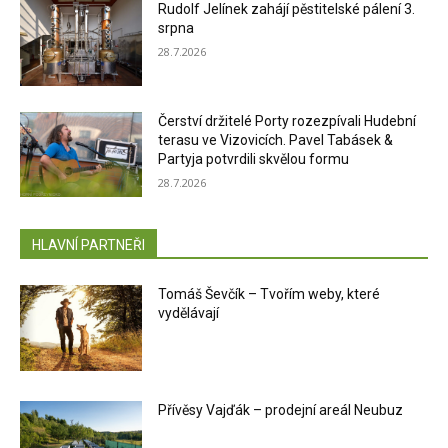
Rudolf Jelínek zahájí pěstitelské pálení 3.
srpna
28.7.2026
Čerství držitelé Porty rozezpívali Hudební
terasu ve Vizovicích. Pavel Tabásek &
Partyja potvrdili skvělou formu
28.7.2026
HLAVNÍ PARTNEŘI
Tomáš Ševčík – Tvořím weby, které
vydělávají
Přívěsy Vajďák – prodejní areál Neubuz