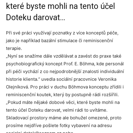
které byste mohli na tento účel
Doteku darovat…
Při své práci využívají poznatky z více konceptů péče,
jako je například bazální stimulace či reminiscenční
terapie.
„Nyní se snažíme dále vzdělávat a zavést do praxe také
psychobiografický koncept Prof. E. Böhma, kde personál
při péči vychází z co nejpodrobnější znalosti individuální
historie klienta.“ uvedla sociální pracovnice Veronika
Olejníková. Pro práci v duchu Böhmova konceptu zřídili i
reminiscenční koutek, který by postupně rádi rozšířili.
„Pokud máte nějaké dobové věci, které byste mohli na
tento účel Doteku darovat, velmi rádi to uvítáme.
Skladovací prostory máme ale bohužel omezené, proto
prosíme nejdříve pošlete fotky vybavení na adresu