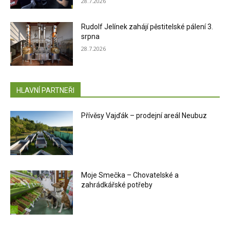
28.7.2026
Rudolf Jelínek zahájí pěstitelské pálení 3.
srpna
28.7.2026
HLAVNÍ PARTNEŘI
Přívěsy Vajďák – prodejní areál Neubuz
Moje Smečka – Chovatelské a
zahrádkářské potřeby