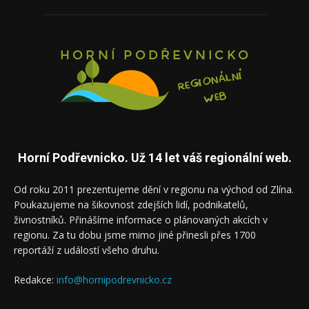
Horní Podřevnicko. Už 14 let váš regionální web.
Od roku 2011 prezentujeme dění v regionu na východ od Zlína.
Poukazujeme na šikovnost zdejších lidí, podnikatelů,
živnostníků. Přinášíme informace o plánovaných akcích v
regionu. Za tu dobu jsme mimo jiné přinesli přes 1700
reportáží z událostí všeho druhu.
Redakce:
info@hornipodrevnicko.cz