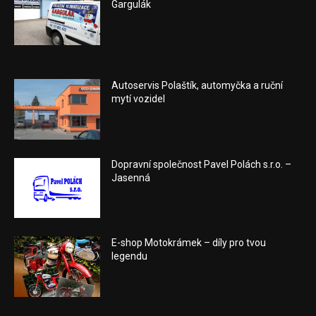
Gargulák
Autoservis Polaštík, automyčka a ruční
mytí vozidel
Dopravní společnost Pavel Polách s.r.o. –
Jasenná
E-shop Motokrámek – díly pro tvou
legendu