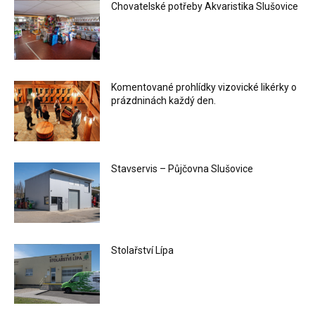
Chovatelské potřeby Akvaristika Slušovice
Komentované prohlídky vizovické likérky o
prázdninách každý den.
Stavservis – Půjčovna Slušovice
Stolařství Lípa