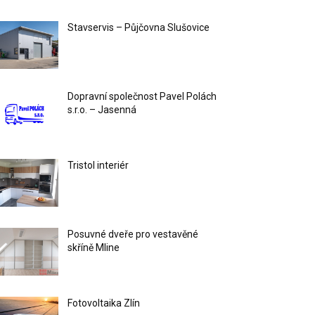
Stavservis – Půjčovna Slušovice
Dopravní společnost Pavel Polách
s.r.o. – Jasenná
Tristol interiér
Posuvné dveře pro vestavěné
skříně Mline
Fotovoltaika Zlín