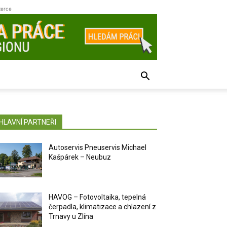
zerce
HLAVNÍ PARTNEŘI
Autoservis Pneuservis Michael
Kašpárek – Neubuz
HAVOG – Fotovoltaika, tepelná
čerpadla, klimatizace a chlazení z
Trnavy u Zlína