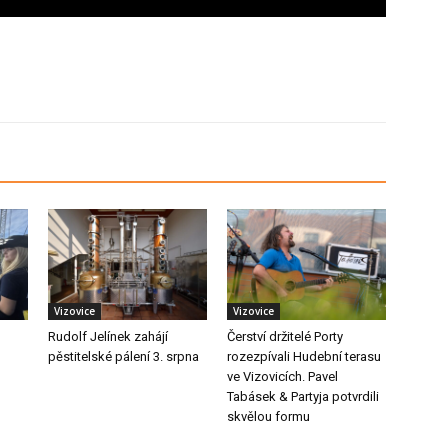
Vizovice
Vizovice
Rudolf Jelínek zahájí
Čerství držitelé Porty
pěstitelské pálení 3. srpna
rozezpívali Hudební terasu
ve Vizovicích. Pavel
Tabásek & Partyja potvrdili
skvělou formu