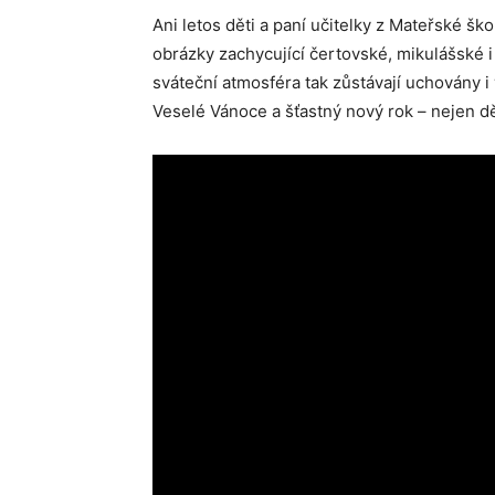
Ani letos děti a paní učitelky z Mateřské ško
obrázky zachycující čertovské, mikulášské i
sváteční atmosféra tak zůstávají uchovány i 
Veselé Vánoce a šťastný nový rok – nejen d