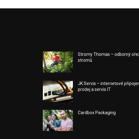
Stromy Thomas – odborný oře
stromů
JK Servis – internetové připojen
prodej a servis IT
Cardbox Packaging