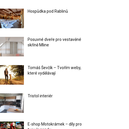
Hospůdka pod Rablinů
Posuvné dveře pro vestavěné
skříně Mline
Tomáš Ševčík – Tvořím weby,
které vydělávají
Tristol interiér
E-shop Motokrámek – díly pro