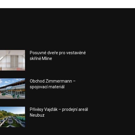
Posuvné dveře pro vestavěné
skříně Mline
Obchod Zimmermann –
spojovací materiál
Přívěsy Vajďák – prodejní areál
Neubuz