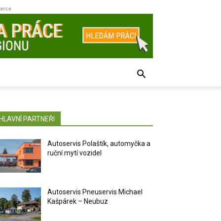
zerce
HLAVNÍ PARTNEŘI
Autoservis Polaštík, automyčka a
ruční mytí vozidel
Autoservis Pneuservis Michael
Kašpárek – Neubuz