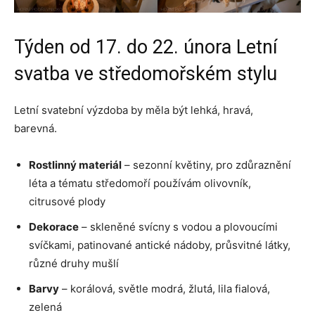
Týden od 17. do 22. února Letní
svatba ve středomořském stylu
Letní svatební výzdoba by měla být lehká, hravá,
barevná.
Rostlinný materiál
– sezonní květiny, pro zdůraznění
léta a tématu středomoří používám olivovník,
citrusové plody
Dekorace
– skleněné svícny s vodou a plovoucími
svíčkami, patinované antické nádoby, průsvitné látky,
různé druhy mušlí
Barvy
– korálová, světle modrá, žlutá, lila fialová,
zelená