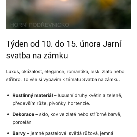
Týden od 10. do 15. února Jarní
svatba na zámku
Luxus, okázalost, elegance, romantika, lesk, zlato nebo
stříbro. To vše si vybavím k tématu Svatba na zámku.
Rostlinný materiál
– luxusní druhy květin a zeleně,
především růže, pivoňky, hortenzie.
Dekorace
– sklo, kov ve zlaté nebo stříbrné barvě,
porcelán
Barvy
– jemné pastelové, světlá růžová, jemná