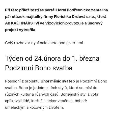
Při této příležitosti se portál Horní Podřevnicko zeptal na
pár otázek majitelky firmy Floristika Drdová s.r.o., která
AB KVĚTINÁŘSTVÍ ve Vizovicích provozuje a únorový
projekt vytvořila
.
Celý rozhovor nyní naleznete pod galeriemi.
Týden od 24.února do 1. března
Podzimní Boho svatba
Poslední z projektu
Únor měsíc svateb
je Podzimní Boho
svatba. Boho je jedním z těch stylů, které se mísí do
různých kultur a různých časů. Bohémský styl života
aplikovali lidé, kteří žili nekonvenčním, bohatě
uměleckým a kočovným životem.