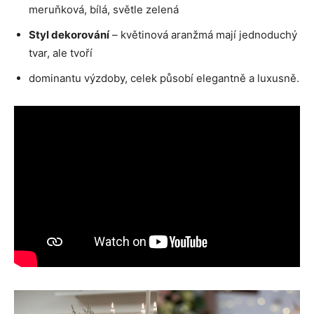
meruňková, bílá, světle zelená
Styl dekorování
– květinová aranžmá mají jednoduchý
tvar, ale tvoří
dominantu výzdoby, celek působí elegantně a luxusně.