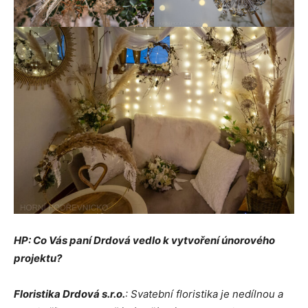
HP: Co Vás paní Drdová vedlo k vytvoření únorového
projektu?
Floristika Drdová s.r.o.
: Svatební floristika je nedílnou a