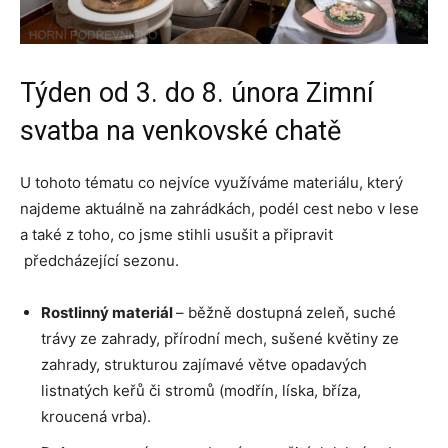
Týden od 3. do 8. února Zimní
svatba na venkovské chatě
U tohoto tématu co nejvíce využíváme materiálu, který
najdeme aktuálně na zahrádkách, podél cest nebo v lese
a také z toho, co jsme stihli usušit a připravit
předcházející sezonu.
Rostlinný materiál
– běžně dostupná zeleň, suché
trávy ze zahrady, přírodní mech, sušené květiny ze
zahrady, strukturou zajímavé větve opadavých
listnatých keřů či stromů (modřín, líska, bříza,
kroucená vrba).