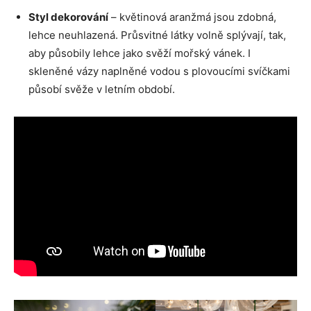
Styl dekorování
– květinová aranžmá jsou zdobná,
lehce neuhlazená. Průsvitné látky volně splývají, tak,
aby působily lehce jako svěží mořský vánek. I
skleněné vázy naplněné vodou s plovoucími svíčkami
působí svěže v letním období.