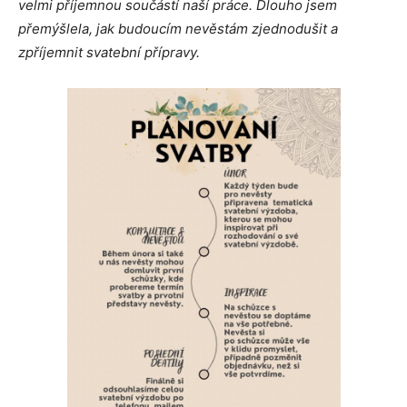
velmi příjemnou součástí naší práce. Dlouho jsem
přemýšlela, jak budoucím nevěstám zjednodušit a
zpříjemnit svatební přípravy.