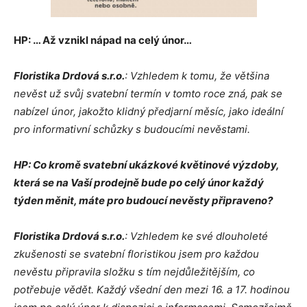
HP: … Až vznikl nápad na celý únor…
Floristika Drdová s.r.o.
: Vzhledem k tomu, že většina
nevěst už svůj svatební termín v tomto roce zná, pak se
nabízel únor, jakožto klidný předjarní měsíc, jako ideální
pro informativní schůzky s budoucími nevěstami.
HP: Co kromě svatební ukázkové květinové výzdoby,
která se na Vaší prodejně bude po celý únor každý
týden měnit, máte pro budoucí nevěsty připraveno?
Floristika Drdová s.r.o.
: Vzhledem ke své dlouholeté
zkušenosti se svatební floristikou jsem pro každou
nevěstu připravila složku s tím nejdůležitějším, co
potřebuje vědět. Každý všední den mezi 16. a 17. hodinou