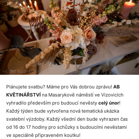
Plánujete svatbu? Máme pro Vás dobrou zprávu!
AB
KVĚTINÁŘSTVÍ
na Masarykově náměstí ve Vizovicích
vyhradilo především pro budoucí nevěsty
celý únor
!
Každý týden bude vytvořena nová tematická ukázka
svatební výzdoby. Každý všední den bude vyhrazen čas
od 16 do 17 hodiny pro schůzky s budoucími nevěstami
ve speciálně připraveném koutku!