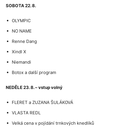
SOBOTA 22. 8.
OLYMPIC
NO NAME
Renne Dang
Xindl X
Niemandi
Botox a další program
NEDĚLE 23. 8. – vstup volný
FLERET a ZUZANA ŠULÁKOVÁ
VLASTA REDL
Velká cena v pojídání trnkových knedlíků