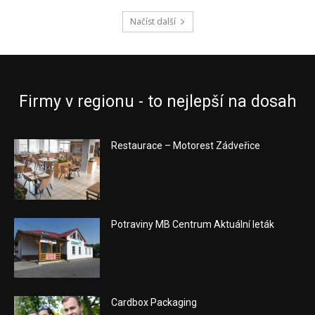
Načíst další
Firmy v regionu - to nejlepší na dosah
Restaurace – Motorest Zádveřice
Potraviny MB Centrum Aktuální leták
Cardbox Packaging