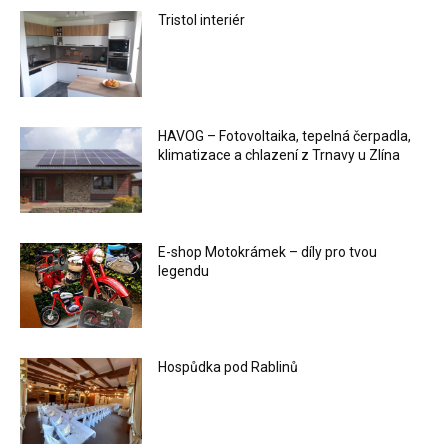
Tristol interiér
HAVOG – Fotovoltaika, tepelná čerpadla,
klimatizace a chlazení z Trnavy u Zlína
E-shop Motokrámek – díly pro tvou
legendu
Hospůdka pod Rablinů