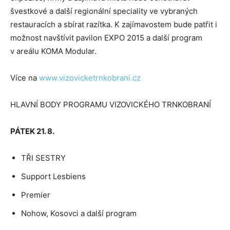
švestkové a další regionální speciality ve vybraných
restauracích a sbírat razítka. K zajímavostem bude patřit i
možnost navštívit pavilon EXPO 2015 a další program
v areálu KOMA Modular.
Více na
www.vizovicketrnkobrani.cz
HLAVNÍ BODY PROGRAMU VIZOVICKÉHO TRNKOBRANÍ
PÁTEK 21. 8.
TŘI SESTRY
Support Lesbiens
Premier
Nohow, Kosovci a další program