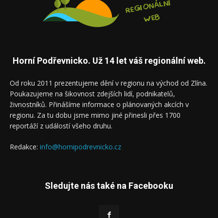
Horní Podřevnicko. Už 14 let váš regionální web.
Od roku 2011 prezentujeme dění v regionu na východ od Zlína.
Poukazujeme na šikovnost zdejších lidí, podnikatelů,
živnostníků. Přinášíme informace o plánovaných akcích v
regionu. Za tu dobu jsme mimo jiné přinesli přes 1700
reportáží z událostí všeho druhu.
Redakce:
info@hornipodrevnicko.cz
Sledujte nás také na Facebooku