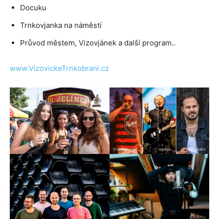
Docuku
Trnkovjanka na náměstí
Průvod městem, Vizovjánek a další program..
www.VizovickeTrnkobrani.cz