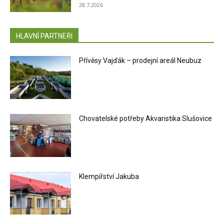
28.7.2026
HLAVNÍ PARTNEŘI
Přívěsy Vajďák – prodejní areál Neubuz
Chovatelské potřeby Akvaristika Slušovice
Klempířství Jakuba