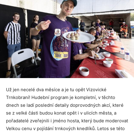
Už jen necelé dva měsíce a je tu opět Vizovické
Trnkobraní! Hudební program je kompletní, v těchto
dnech se ladí poslední detaily doprovodných akcí, které
se z velké části budou konat opět i v ulicích města, a
pořadatelé zveřejnili i jméno hosta, který bude moderovat
Velkou cenu v pojídání trnkových knedlíků. Letos se této