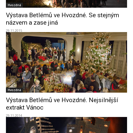
Hvozdná
Výstava Betlémů ve Hvozdné. Se stejným
názvem a zase jiná
29.11.2015
Hvozdná
Výstava Betlémů ve Hvozdné. Nejsilnější
extrakt Vánoc
29.11.2014