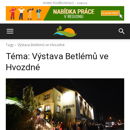
HORNÍ PODŘEVNICKO - inzerce
Tagy
Výstava Betlémů ve Hvozdné
Téma:
Výstava Betlémů ve
Hvozdné