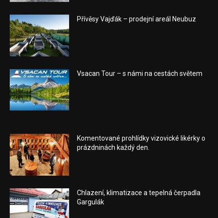
Přívěsy Vajďák – prodejní areál Neubuz
Vsacan Tour – s námi na cestách světem
Komentované prohlídky vizovické likérky o
prázdninách každý den.
Chlazení, klimatizace a tepelná čerpadla
Gargulák