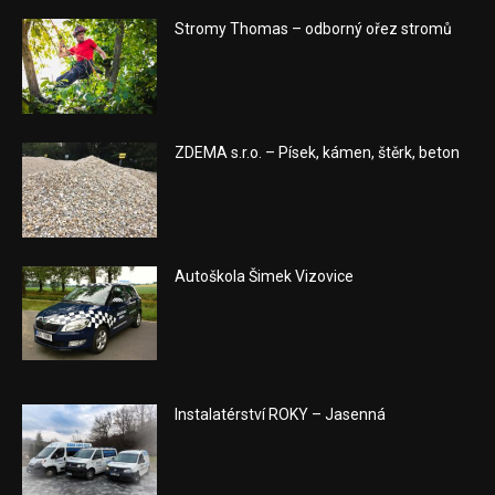
Stromy Thomas – odborný ořez stromů
ZDEMA s.r.o. – Písek, kámen, štěrk, beton
Autoškola Šimek Vizovice
Instalatérství ROKY – Jasenná