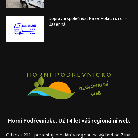
Dopravní společnost Pavel Polách s.r.o. –
Jasenná
Horní Podřevnicko. Už 14 let váš regionální web.
Od roku 2011 prezentujeme dění v regionu na východ od Zlína.