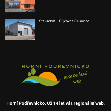
Stavservis – Půjčovna Slušovice
Horní Podřevnicko. Už 14 let váš regionální web.