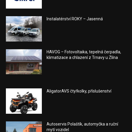
Instalatérství ROKY – Jasenná
HAVOG – Fotovoltaika, tepelná čerpadla,
klimatizace a chlazení z Trnavy u Zlína
AligatorAVS čtyřkolky, příslušenství
Autoservis Polaštík, automyčka a ruční
mytí vozidel