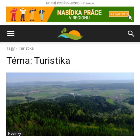
HORNÍ PODŘEVNICKO - inzerce
Tagy
Turistika
Téma:
Turistika
Novinky