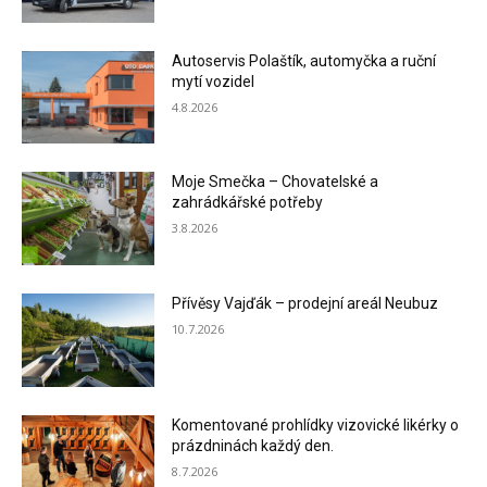
Autoservis Polaštík, automyčka a ruční
mytí vozidel
4.8.2026
Moje Smečka – Chovatelské a
zahrádkářské potřeby
3.8.2026
Přívěsy Vajďák – prodejní areál Neubuz
10.7.2026
Komentované prohlídky vizovické likérky o
prázdninách každý den.
8.7.2026