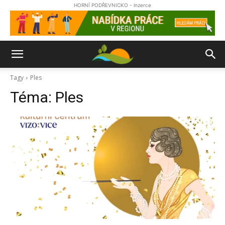
HORNÍ PODŘEVNICKO - inzerce
Tagy
Ples
Téma:
Ples