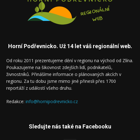
Horní Podřevnicko. Už 14 let váš regionální web.
Od roku 2011 prezentujeme dění v regionu na východ od Zlína.
Poukazujeme na šikovnost zdejších lidí, podnikatelů,
živnostníků. Přinášíme informace o plánovaných akcích v
regionu. Za tu dobu jsme mimo jiné přinesli přes 1700
reportáží z událostí všeho druhu.
Redakce:
info@hornipodrevnicko.cz
Sledujte nás také na Facebooku