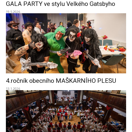
GALA PARTY ve stylu Velkého Gatsbyho
19.5.2026
4.ročník obecního MAŠKARNÍHO PLESU
13.1.2026