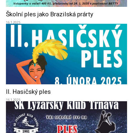
Školní ples jako Brazilská prárty
16.1.2025
II. Hasičský ples
16.1.2025