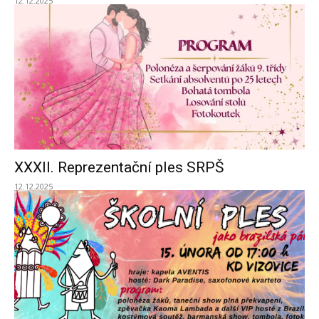
12.12.2025
XXXII. Reprezentační ples SRPŠ
12.12.2025