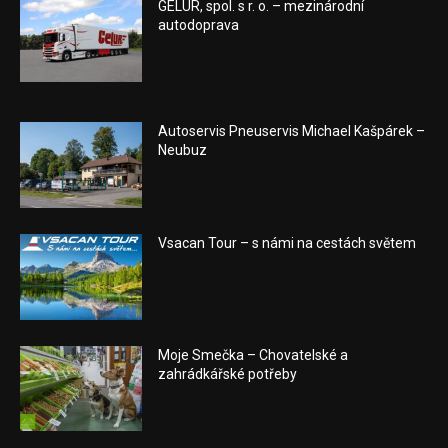
GELUR, spol. s r. o. – mezinárodní
autodoprava
Autoservis Pneuservis Michael Kašpárek –
Neubuz
Vsacan Tour – s námi na cestách světem
Moje Smečka – Chovatelské a
zahrádkářské potřeby