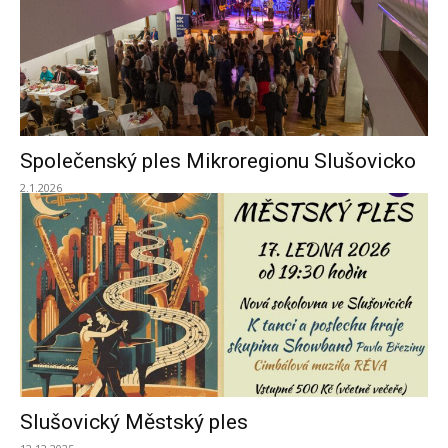
Společenský ples Mikroregionu Slušovicko
2.1.2026
Slušovický Městský ples