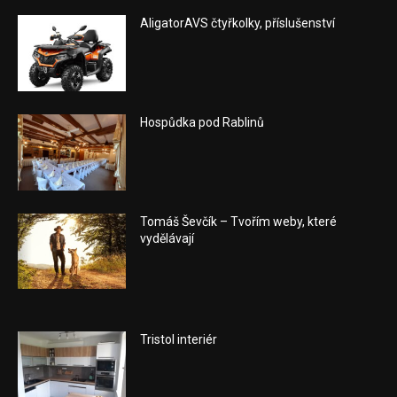
AligatorAVS čtyřkolky, příslušenství
Hospůdka pod Rablinů
Tomáš Ševčík – Tvořím weby, které
vydělávají
Tristol interiér