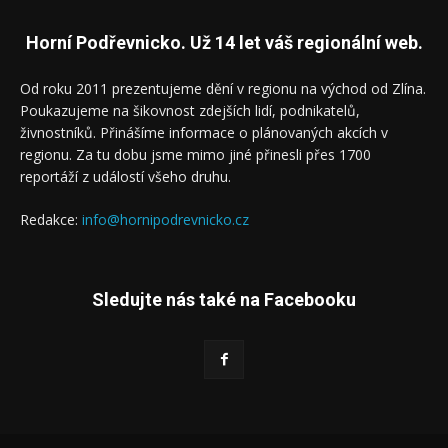
Horní Podřevnicko. Už 14 let váš regionální web.
Od roku 2011 prezentujeme dění v regionu na východ od Zlína.
Poukazujeme na šikovnost zdejších lidí, podnikatelů,
živnostníků. Přinášíme informace o plánovaných akcích v
regionu. Za tu dobu jsme mimo jiné přinesli přes 1700
reportáží z událostí všeho druhu.
Redakce:
info@hornipodrevnicko.cz
Sledujte nás také na Facebooku