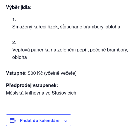
Výběr jídla:
Smažený kuřecí řízek, šťouchané brambory, obloha
Vepřová panenka na zeleném pepři, pečené brambory,
obloha
Vstupné:
500 Kč (včetně večeře)
Předprodej vstupenek:
Městská knihovna ve Slušovicích
Přidat do kalendáře