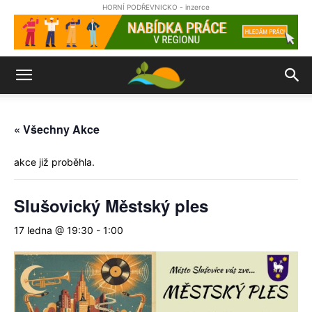
HORNÍ PODŘEVNICKO - inzerce
« Všechny Akce
akce již proběhla.
Slušovický Městský ples
17 ledna @ 19:30
-
1:00