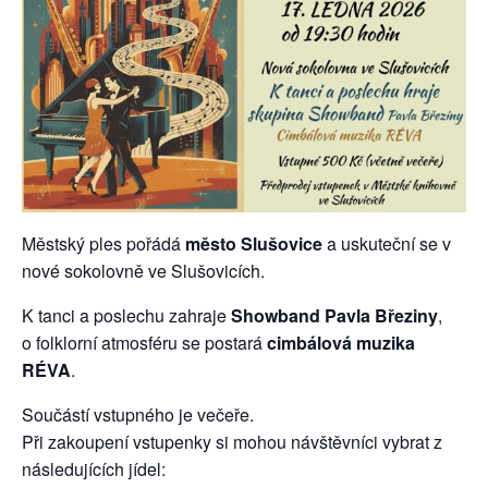
Městský ples pořádá
město Slušovice
a uskuteční se v
nové sokolovně ve Slušovicích.
K tanci a poslechu zahraje
Showband Pavla Březiny
,
o folklorní atmosféru se postará
cimbálová muzika
RÉVA
.
Součástí vstupného je večeře.
Při zakoupení vstupenky si mohou návštěvníci vybrat z
následujících jídel: