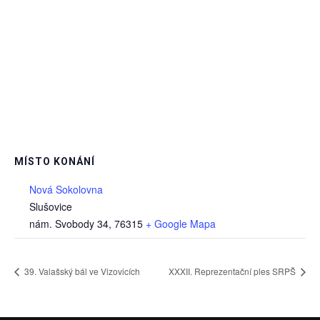
MÍSTO KONÁNÍ
Nová Sokolovna
Slušovice
nám. Svobody 34
,
76315
+ Google Mapa
39. Valašský bál ve Vizovicích
XXXII. Reprezentační ples SRPŠ