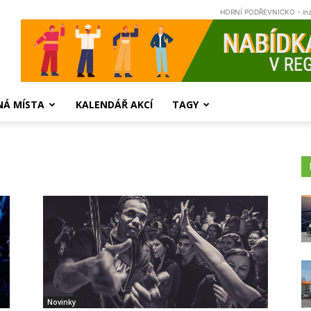
HORNÍ PODŘEVNICKO - in
NÁ MÍSTA
KALENDÁŘ AKCÍ
TAGY
Novinky