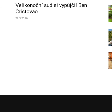
a
Velikonoční sud si vypůjčil Ben
Cristovao
29.3.2016