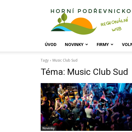
Horní
Podřevnicko
ÚVOD
NOVINKY
FIRMY
VOL
Tagy
Music Club Sud
Téma:
Music Club Sud
Novinky