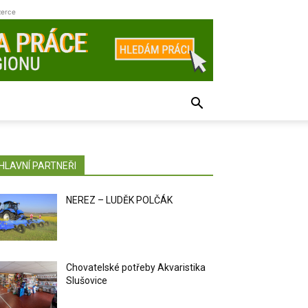
zerce
HLAVNÍ PARTNEŘI
NEREZ – LUDĚK POLČÁK
Chovatelské potřeby Akvaristika
Slušovice