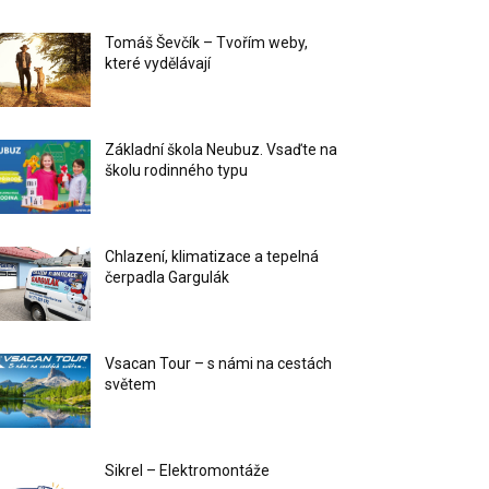
Tomáš Ševčík – Tvořím weby,
které vydělávají
Základní škola Neubuz. Vsaďte na
školu rodinného typu
Chlazení, klimatizace a tepelná
čerpadla Gargulák
Vsacan Tour – s námi na cestách
světem
Sikrel – Elektromontáže