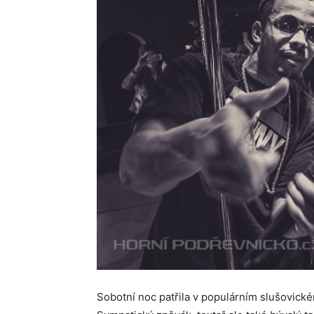
Sobotní noc patřila v populárním slušovic