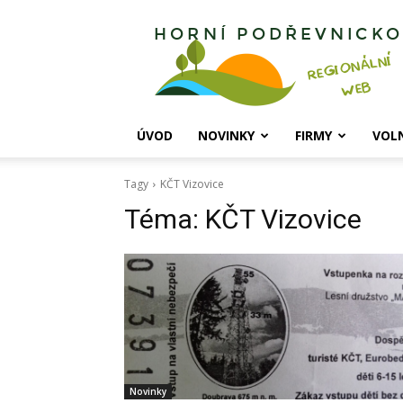
Horní
Podřevnicko
ÚVOD
NOVINKY
FIRMY
VOL
Tagy
KČT Vizovice
Téma:
KČT Vizovice
Novinky