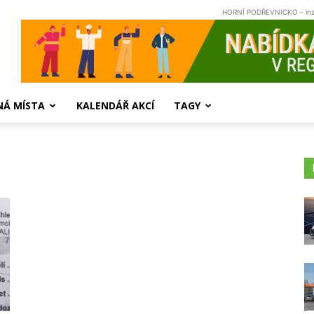
HORNÍ PODŘEVNICKO - in
NÁ MÍSTA
KALENDÁŘ AKCÍ
TAGY