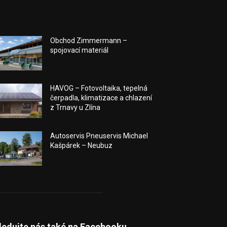
Obchod Zimmermann –
spojovací materiál
HAVOG – Fotovoltaika, tepelná
čerpadla, klimatizace a chlazení
z Trnavy u Zlína
Autoservis Pneuservis Michael
Kašpárek – Neubuz
ledujte nás také na Facebooku