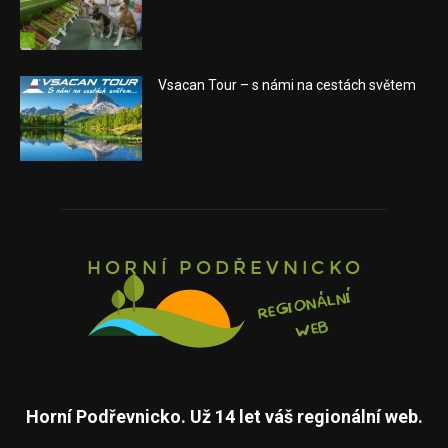
Vsacan Tour – s námi na cestách světem
Horní Podřevnicko. Už 14 let váš regionální web.