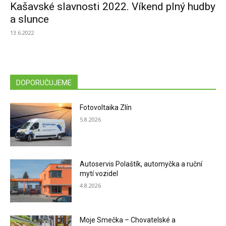
Kašavské slavnosti 2022. Víkend plný hudby
a slunce
13.6.2022
DOPORUČUJEME
Fotovoltaika Zlín
5.8.2026
Autoservis Polaštík, automyčka a ruční
mytí vozidel
4.8.2026
Moje Smečka – Chovatelské a