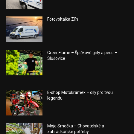
Fotovoltaika Zlín
GreenFlame – Špičkové grily a pece –
Slušovice
E-shop Motokrámek – díly pro tvou
legendu
Moje Smečka – Chovatelské a
zahrádkářské potřeby