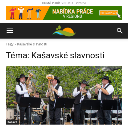
HORNÍ PODŘEVNICKO - inzerce
Tagy
Kašavské slavnosti
Téma:
Kašavské slavnosti
Kašava