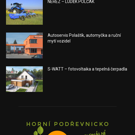
NEREZ – LUDĚK POLČÁK
Autoservis Polaštík, automyčka a ruční
mytí vozidel
S-WATT – fotovoltaika a tepelná čerpadla