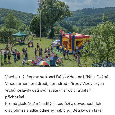
V sobotu 2. června se konal Dětský den na hřišti v Dešné.
V nádherném prostředí, uprostřed přírody Vizovických
vrchů, oslavily děti svůj svátek i s rodiči a dalšími
příchozími.
Kromě „kolečka“ nápaditých soutěží a dovednostních
disciplín za sladké odměny, nabídnul Dětský den také