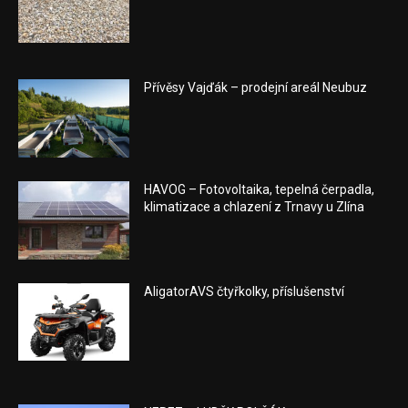
Přívěsy Vajďák – prodejní areál Neubuz
HAVOG – Fotovoltaika, tepelná čerpadla,
klimatizace a chlazení z Trnavy u Zlína
AligatorAVS čtyřkolky, příslušenství