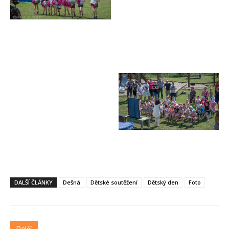
DALŠÍ ČLÁNKY
Dešná
Dětské soutěžení
Dětský den
Foto
Další