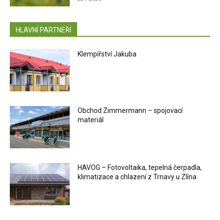
HLAVNÍ PARTNEŘI
Klempířství Jakuba
Obchod Zimmermann – spojovací
materiál
HAVOG – Fotovoltaika, tepelná čerpadla,
klimatizace a chlazení z Trnavy u Zlína