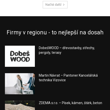
Načíst další
Firmy v regionu - to nejlepší na dosah
DobešWOOD – dřevostavby, střechy,
pergoly, terasy
Martin Návrat – Pantoner Kancelářská
technika Vizovice
ZDEMA s.r.o. – Písek, kámen, štěrk, beton