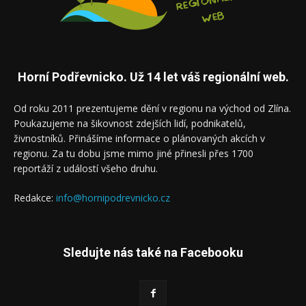
Horní Podřevnicko. Už 14 let váš regionální web.
Od roku 2011 prezentujeme dění v regionu na východ od Zlína.
Poukazujeme na šikovnost zdejších lidí, podnikatelů,
živnostníků. Přinášíme informace o plánovaných akcích v
regionu. Za tu dobu jsme mimo jiné přinesli přes 1700
reportáží z událostí všeho druhu.
Redakce:
info@hornipodrevnicko.cz
Sledujte nás také na Facebooku