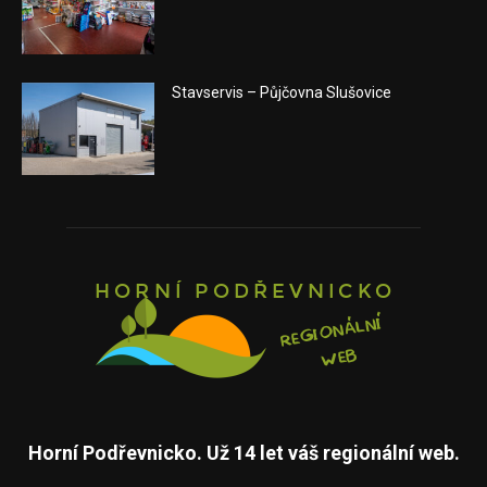
Stavservis – Půjčovna Slušovice
Horní Podřevnicko. Už 14 let váš regionální web.