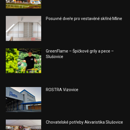
Posuvné dveře pro vestavěné skříně Mline
GreenFlame – Špičkové grily a pece –
Slušovice
ROSTRA Vizovice
Chovatelské potřeby Akvaristika Slušovice