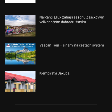
Na Ranči Ellux zahájili sezónu Zajíčkovým
velikonočním dobrodružstvím
Vsacan Tour – s námi na cestách světem
Klempířství Jakuba