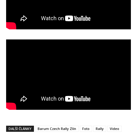
DALŠÍ ČLÁNKY
Barum Czech Rally Zlín
Foto
Rally
Video