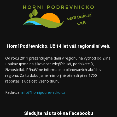
Horní Podřevnicko. Už 14 let váš regionální web.
Od roku 2011 prezentujeme dění v regionu na východ od Zlína.
Poukazujeme na šikovnost zdejších lidí, podnikatelů,
živnostníků. Přinášíme informace o plánovaných akcích v
regionu. Za tu dobu jsme mimo jiné přinesli přes 1700
reportáží z událostí všeho druhu.
Redakce:
info@hornipodrevnicko.cz
Sledujte nás také na Facebooku