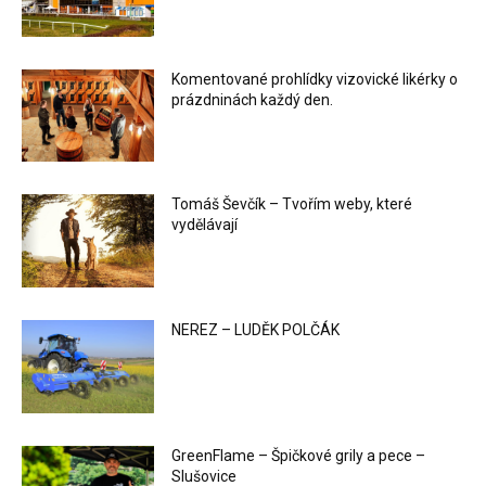
Komentované prohlídky vizovické likérky o
prázdninách každý den.
Tomáš Ševčík – Tvořím weby, které
vydělávají
NEREZ – LUDĚK POLČÁK
GreenFlame – Špičkové grily a pece –
Slušovice