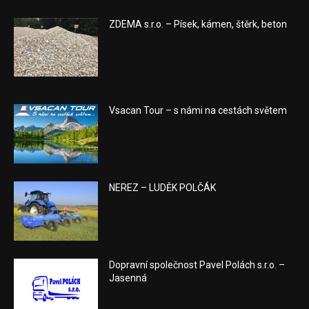
ZDEMA s.r.o. – Písek, kámen, štěrk, beton
Vsacan Tour – s námi na cestách světem
NEREZ – LUDĚK POLČÁK
Dopravní společnost Pavel Polách s.r.o. –
Jasenná