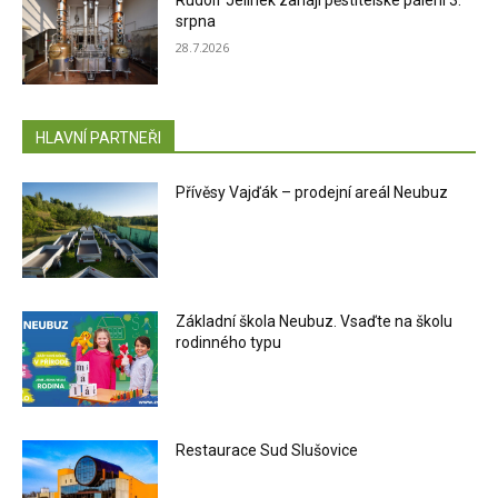
srpna
28.7.2026
HLAVNÍ PARTNEŘI
Přívěsy Vajďák – prodejní areál Neubuz
Základní škola Neubuz. Vsaďte na školu
rodinného typu
Restaurace Sud Slušovice