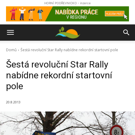
HORNÍ PODŘEVNICKO - inzerce
Domů
Šestá revoluční Star Rally nabídne rekordní startovní pole
Šestá revoluční Star Rally
nabídne rekordní startovní
pole
20.8.2013