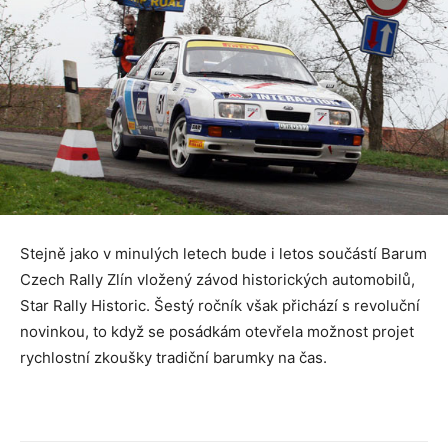
Stejně jako v minulých letech bude i letos součástí Barum
Czech Rally Zlín vložený závod historických automobilů,
Star Rally Historic. Šestý ročník však přichází s revoluční
novinkou, to když se posádkám otevřela možnost projet
rychlostní zkoušky tradiční barumky na čas.