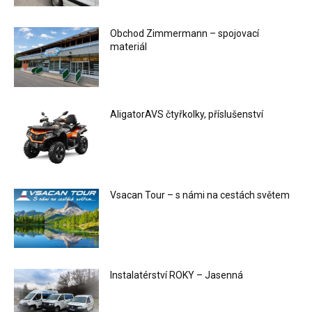
Obchod Zimmermann – spojovací
materiál
AligatorAVS čtyřkolky, příslušenství
Vsacan Tour – s námi na cestách světem
Instalatérství ROKY – Jasenná