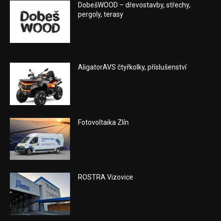
DobešWOOD – dřevostavby, střechy,
pergoly, terasy
AligatorAVS čtyřkolky, příslušenství
Fotovoltaika Zlín
ROSTRA Vizovice