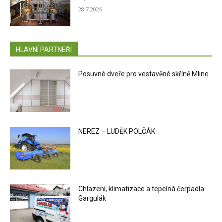
28.7.2026
HLAVNÍ PARTNEŘI
Posuvné dveře pro vestavěné skříně Mline
NEREZ – LUDĚK POLČÁK
Chlazení, klimatizace a tepelná čerpadla
Gargulák