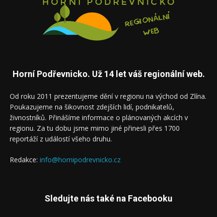
Horní Podřevnicko. Už 14 let váš regionální web.
Od roku 2011 prezentujeme dění v regionu na východ od Zlína.
Poukazujeme na šikovnost zdejších lidí, podnikatelů,
živnostníků. Přinášíme informace o plánovaných akcích v
regionu. Za tu dobu jsme mimo jiné přinesli přes 1700
reportáží z událostí všeho druhu.
Redakce:
info@hornipodrevnicko.cz
Sledujte nás také na Facebooku