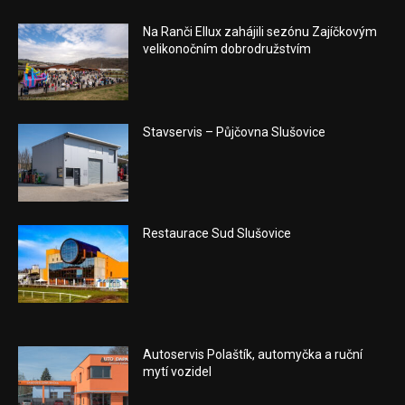
Na Ranči Ellux zahájili sezónu Zajíčkovým
velikonočním dobrodružstvím
Stavservis – Půjčovna Slušovice
Restaurace Sud Slušovice
Autoservis Polaštík, automyčka a ruční
mytí vozidel