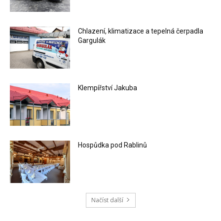
Chlazení, klimatizace a tepelná čerpadla
Gargulák
Klempířství Jakuba
Hospůdka pod Rablinů
Načíst další