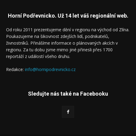
Horní Podřevnicko. Už 14 let váš regionální web.
Od roku 2011 prezentujeme dění v regionu na východ od Zlína.
Poukazujeme na šikovnost zdejších lidí, podnikatelů,
živnostníků. Přinášíme informace o plánovaných akcích v
regionu. Za tu dobu jsme mimo jiné přinesli přes 1700
reportáží z událostí všeho druhu.
Redakce:
info@hornipodrevnicko.cz
Sledujte nás také na Facebooku