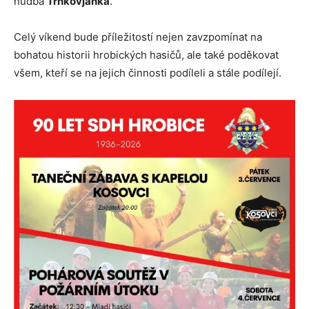
hudba
Trnkovjanka
.
Celý víkend bude příležitostí nejen zavzpomínat na
bohatou historii hrobických hasičů, ale také poděkovat
všem, kteří se na jejich činnosti podíleli a stále podílejí.