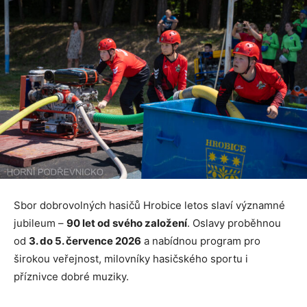
Sbor dobrovolných hasičů Hrobice letos slaví významné
jubileum –
90 let od svého založení
. Oslavy proběhnou
od
3. do 5. července 2026
a nabídnou program pro
širokou veřejnost, milovníky hasičského sportu i
příznivce dobré muziky.