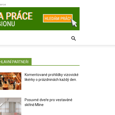
zerce
HLAVNÍ PARTNEŘI
Komentované prohlídky vizovické
likérky o prázdninách každý den.
Posuvné dveře pro vestavěné
skříně Mline