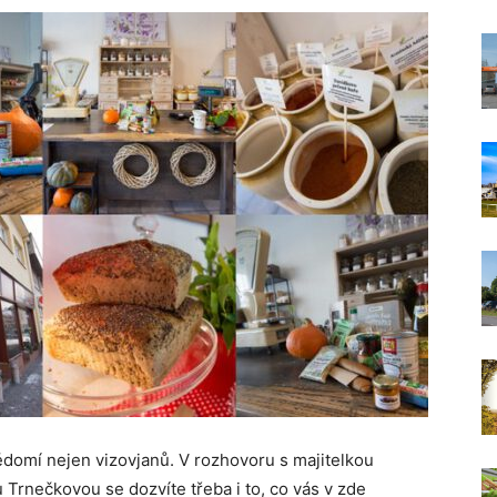
ědomí nejen vizovjanů. V rozhovoru s majitelkou
rnečkovou se dozvíte třeba i to, co vás v zde