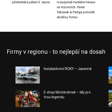
pěstitelské pálení 3. srpna
rozezpívali Hudební terasu
ve Vizovicích. Pavel
Tabásek & Partyja potvrdili
skvělou formu
Firmy v regionu - to nejlepší na dosah
Instalatérství ROKY – Jasenná
E-shop Motokrámek – díly pro
tvou legendu