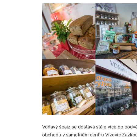
Voňavý špajz se dostává stále více do podv
obchodu v samotném centru Vizovic Zuzkou T