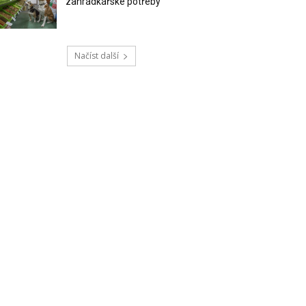
zahrádkářské potřeby
Načíst další