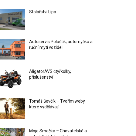
Stolařství Lípa
Autoservis Polaštík, automyčka a
ruční mytí vozidel
AligatorAVS čtyřkolky,
příslušenství
Tomáš Ševčík – Tvořím weby,
které vydělávají
Moje Smečka – Chovatelské a