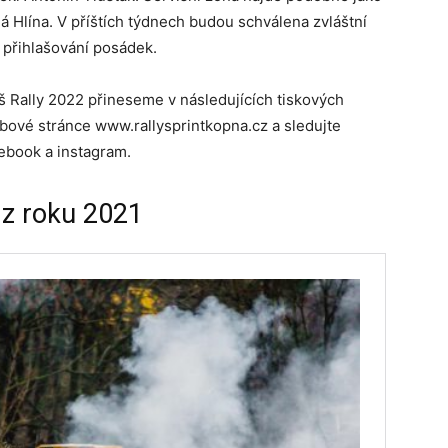
á Hlína. V příštích týdnech budou schválena zvláštní
i přihlašování posádek.
áš Rally 2022 přineseme v následujících tiskových
bové stránce www.rallysprintkopna.cz a sledujte
cebook a instagram.
 z roku 2021