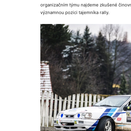
organizačním týmu najdeme zkušené činovní
významnou pozici tajemníka rally.