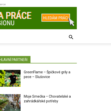
zerce
HLAVNÍ PARTNEŘI
GreenFlame – Špičkové grily a
pece – Slušovice
Moje Smečka – Chovatelské a
zahrádkářské potřeby