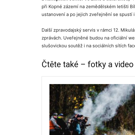
při Kopné zázemí na zemědělském letišti Bíl
ustanovení a po jejich zveřejnění se spustí 
Další zpravodajský servis v rámci 12. Mikul
zprávách. Uveřejněné budou na oficiální we
slušovickou soutěž i na sociálních sítích fa
Čtěte také – fotky a video