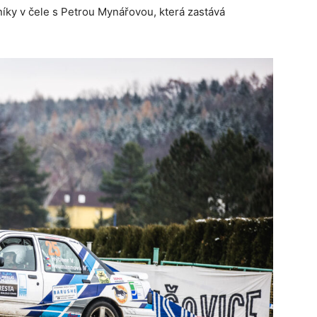
ky v čele s Petrou Mynářovou, která zastává