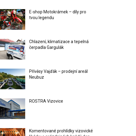
E-shop Motokrámek – díly pro
tvou legendu
Chlazení, klimatizace a tepelná
čerpadla Gargulák
Přívěsy Vajďák – prodejní areál
Neubuz
ROSTRA Vizovice
Komentované prohlídky vizovické