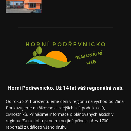
Horní Podřevnicko. Už 14 let váš regionální web.
Od roku 2011 prezentujeme dění v regionu na východ od Zlína.
Poukazujeme na šikovnost zdejších lidí, podnikatelů,
živnostníků. Přinášíme informace o plánovaných akcích v
regionu. Za tu dobu jsme mimo jiné přinesli přes 1700
reportáží z událostí všeho druhu.