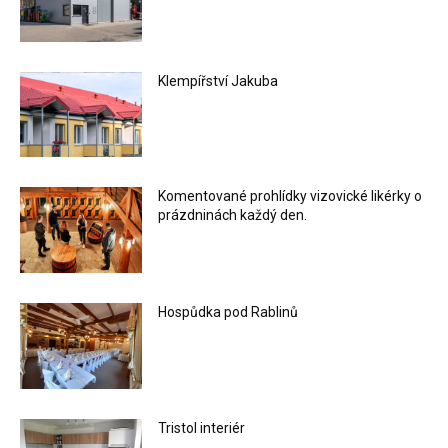
Klempířství Jakuba
Komentované prohlídky vizovické likérky o
prázdninách každý den.
Hospůdka pod Rablinů
Tristol interiér