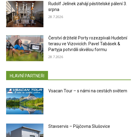
Rudolf Jelínek zahájí pěstitelské pálení 3.
srpna
28.7.2026
Čerství držitelé Porty rozezpívali Hudební
terasu ve Vizovicích. Pavel Tabásek &
Partyja potvrdili skvělou formu
28.7.2026
HLAVNÍ PARTNEŘI
Vsacan Tour – s námi na cestách světem
Stavservis – Půjčovna Slušovice