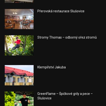
Přerovská restaurace Slušovice
Stromy Thomas – odborný ořez stromů
Klempířství Jakuba
GreenFlame – Špičkové grily a pece –
Slušovice