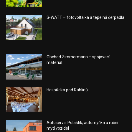
S-WATT – fotovoltaika a tepelná čerpadla
Obchod Zimmermann – spojovací
materiál
Hospůdka pod Rablinů
Autoservis Polaštík, automyčka a ruční
mytí vozidel