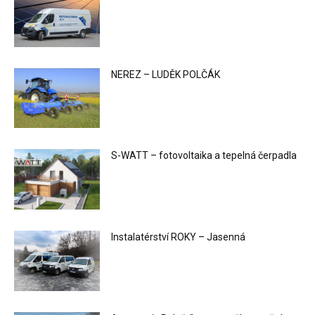
NEREZ – LUDĚK POLČÁK
S-WATT – fotovoltaika a tepelná čerpadla
Instalatérství ROKY – Jasenná