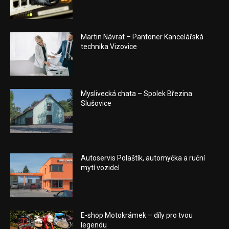
Martin Návrat – Pantoner Kancelářská
technika Vizovice
Myslivecká chata – Spolek Březina
Slušovice
Autoservis Polaštík, automyčka a ruční
mytí vozidel
E-shop Motokrámek – díly pro tvou
legendu