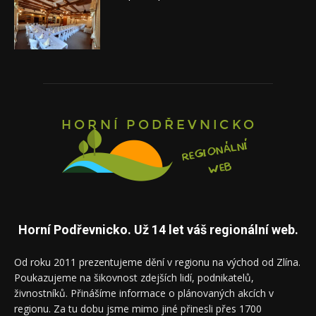
Horní Podřevnicko. Už 14 let váš regionální web.
Od roku 2011 prezentujeme dění v regionu na východ od Zlína.
Poukazujeme na šikovnost zdejších lidí, podnikatelů,
živnostníků. Přinášíme informace o plánovaných akcích v
regionu. Za tu dobu jsme mimo jiné přinesli přes 1700