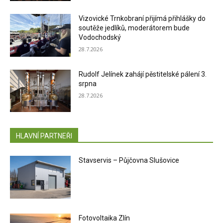
Vizovické Trnkobraní přijímá přihlášky do
soutěže jedlíků, moderátorem bude
Vodochodský
28.7.2026
Rudolf Jelínek zahájí pěstitelské pálení 3.
srpna
28.7.2026
HLAVNÍ PARTNEŘI
Stavservis – Půjčovna Slušovice
Fotovoltaika Zlín