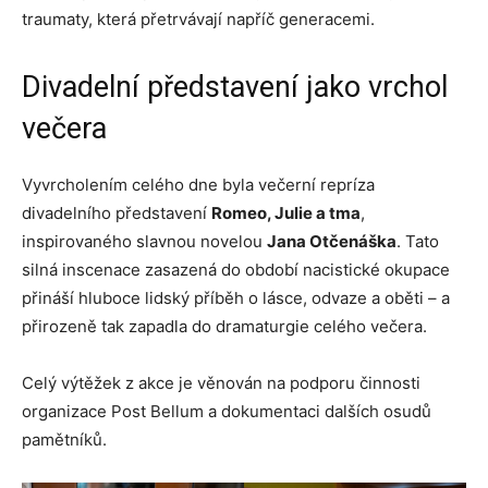
traumaty, která přetrvávají napříč generacemi.
Divadelní představení jako vrchol
večera
Vyvrcholením celého dne byla večerní repríza
divadelního představení
Romeo, Julie a tma
,
inspirovaného slavnou novelou
Jana Otčenáška
. Tato
silná inscenace zasazená do období nacistické okupace
přináší hluboce lidský příběh o lásce, odvaze a oběti – a
přirozeně tak zapadla do dramaturgie celého večera.
Celý výtěžek z akce je věnován na podporu činnosti
organizace Post Bellum a dokumentaci dalších osudů
pamětníků.