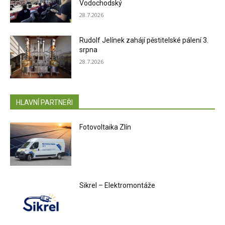
Vodochodský
28.7.2026
Rudolf Jelínek zahájí pěstitelské pálení 3.
srpna
28.7.2026
HLAVNÍ PARTNEŘI
Fotovoltaika Zlín
Sikrel – Elektromontáže