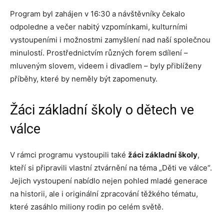
Program byl zahájen v 16:30 a návštěvníky čekalo
odpoledne a večer nabitý vzpomínkami, kulturními
vystoupeními i možnostmi zamyšlení nad naší společnou
minulostí. Prostřednictvím různých forem sdílení –
mluveným slovem, videem i divadlem – byly přiblíženy
příběhy, které by neměly být zapomenuty.
Žáci základní školy o dětech ve
válce
V rámci programu vystoupili také
žáci základní školy
,
kteří si připravili vlastní ztvárnění na téma „Děti ve válce“.
Jejich vystoupení nabídlo nejen pohled mladé generace
na historii, ale i originální zpracování těžkého tématu,
které zasáhlo miliony rodin po celém světě.