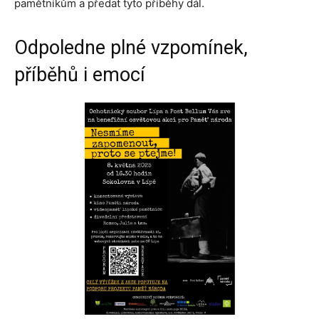
pamětníkům a předat tyto příběhy dál.
Odpoledne plné vzpomínek,
příběhů i emocí