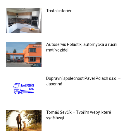
Tristol interiér
Autoservis Polaštík, automyčka a ruční
mytí vozidel
Dopravní společnost Pavel Polách s.r.o. –
Jasenná
Tomáš Ševčík – Tvořím weby, které
vydělávají