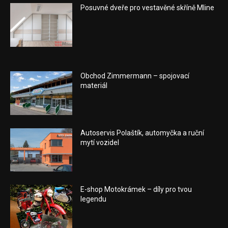
Posuvné dveře pro vestavěné skříně Mline
Obchod Zimmermann – spojovací
materiál
Autoservis Polaštík, automyčka a ruční
mytí vozidel
E-shop Motokrámek – díly pro tvou
legendu