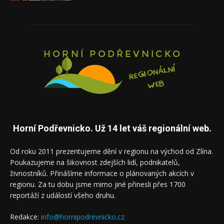
Horní Podřevnicko. Už 14 let váš regionální web.
Od roku 2011 prezentujeme dění v regionu na východ od Zlína.
Poukazujeme na šikovnost zdejších lidí, podnikatelů,
živnostníků. Přinášíme informace o plánovaných akcích v
regionu. Za tu dobu jsme mimo jiné přinesli přes 1700
reportáží z událostí všeho druhu.
Redakce:
info@hornipodrevnicko.cz