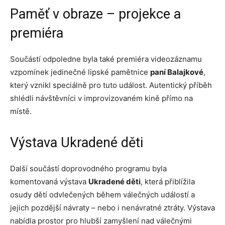
Paměť v obraze – projekce a
premiéra
Součástí odpoledne byla také premiéra videozáznamu
vzpomínek jedinečné lipské pamětnice
paní Balajkové
,
který vznikl speciálně pro tuto událost. Autentický příběh
shlédli návštěvníci v improvizovaném kině přímo na
místě.
Výstava Ukradené děti
Další součástí doprovodného programu byla
komentovaná výstava
Ukradené děti
, která přiblížila
osudy dětí odvlečených během válečných událostí a
jejich pozdější návraty – nebo i nenávratné ztráty. Výstava
nabídla prostor pro hlubší zamyšlení nad válečnými