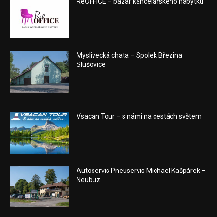
ReOFFICE – bazar kancelářského nábytku
Myslivecká chata – Spolek Březina
Slušovice
Vsacan Tour – s námi na cestách světem
Autoservis Pneuservis Michael Kašpárek –
Neubuz