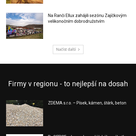
Na Ranči Ellux zahájili sezónu Zajíčkovým
velikonočním dobrodružstvím
Načíst další
Firmy v regionu - to nejlepší na dosah
ZDEMA s.r.o. – Písek, kámen, štěrk, beton