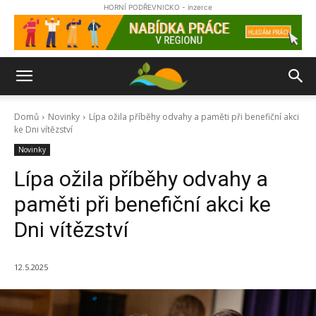
HORNÍ PODŘEVNICKO - inzerce
Domů
Novinky
Lípa ožila příběhy odvahy a paměti při benefiční akci
ke Dni vítězství
Novinky
Lípa ožila příběhy odvahy a
paměti při benefiční akci ke
Dni vítězství
12.5.2025