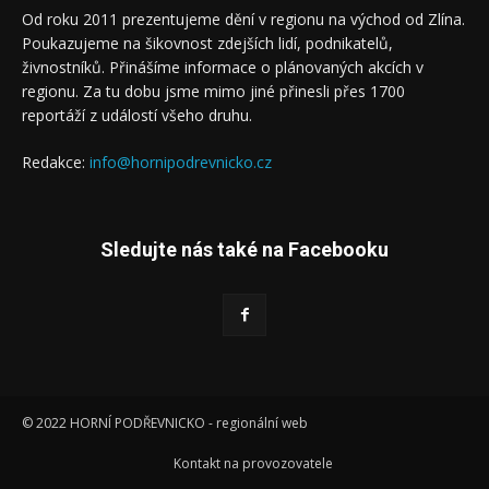
Od roku 2011 prezentujeme dění v regionu na východ od Zlína.
Poukazujeme na šikovnost zdejších lidí, podnikatelů,
živnostníků. Přinášíme informace o plánovaných akcích v
regionu. Za tu dobu jsme mimo jiné přinesli přes 1700
reportáží z událostí všeho druhu.
Redakce:
info@hornipodrevnicko.cz
Sledujte nás také na Facebooku
© 2022 HORNÍ PODŘEVNICKO - regionální web
Kontakt na provozovatele