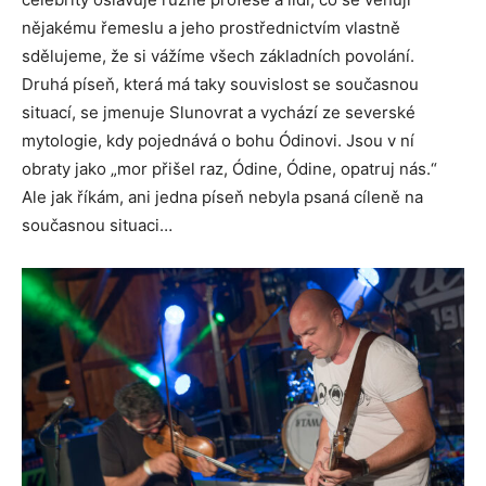
nějakému řemeslu a jeho prostřednictvím vlastně
sdělujeme, že si vážíme všech základních povolání.
Druhá píseň, která má taky souvislost se současnou
situací, se jmenuje Slunovrat a vychází ze severské
mytologie, kdy pojednává o bohu Ódinovi. Jsou v ní
obraty jako „mor přišel raz, Ódine, Ódine, opatruj nás.“
Ale jak říkám, ani jedna píseň nebyla psaná cíleně na
současnou situaci…