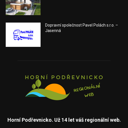
Dopravní společnost Pavel Polách s.r.o. –
Jasenná
Horní Podřevnicko. Už 14 let váš regionální web.